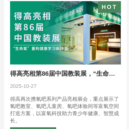
得高亮相第86届中国教装展，“生命氧”重构健康学习新场景
2025-10-27
得高再次携氧吧系列产品亮相展会，重点展示了
氧吧教室、氧吧儿童房、氧吧体验间等富氧空间
打造方案，以富氧科技助力青少年健康、智慧成
长。