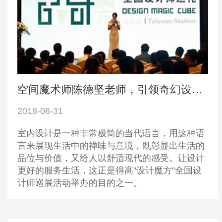
空间魔术师陈德坚老师，引领奇幻设计之旅
2018-08-31
室内设计是一种非常极简的当代语言，用这种语
言来展现生活中的禅味与意境，既彰显出生活的
品位与价值，又给人以舒适现代的感受。让设计
更好的服务生活，这正是得高"设计魔方"全国设
计师巡展活动举办的目的之一。