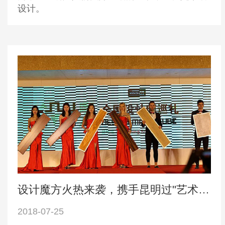
设计。
设计魔方火热来袭，携手昆明过"艺术品"般生活
2018-07-25