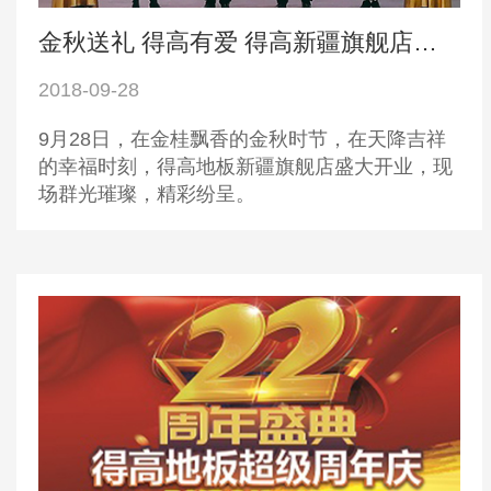
金秋送礼 得高有爱 得高新疆旗舰店盛装开业
2018-09-28
9月28日，在金桂飘香的金秋时节，在天降吉祥
的幸福时刻，得高地板新疆旗舰店盛大开业，现
场群光璀璨，精彩纷呈。