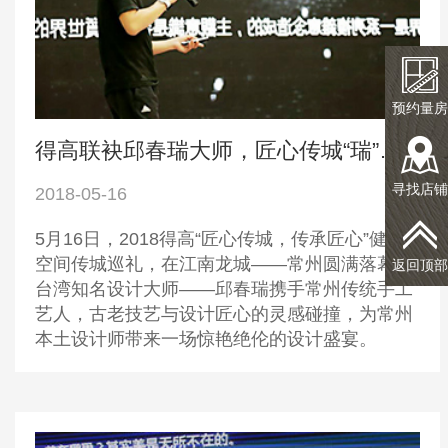
预约量房
得高联袂邱春瑞大师，匠心传城“瑞”动常州
寻找店铺
2018-05-16
5月16日，2018得高“匠心传城，传承匠心”健康
空间传城巡礼，在江南龙城——常州圆满落幕。
返回顶部
台湾知名设计大师——邱春瑞携手常州传统手工
艺人，古老技艺与设计匠心的灵感碰撞，为常州
本土设计师带来一场惊艳绝伦的设计盛宴。