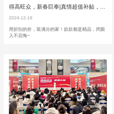
得高旺众，新春巨奉|真情超值补贴，惊喜大酬宾！
2024-12-19
用折扣的价，装满分的家！款款都是精品，闭眼
入不后悔~