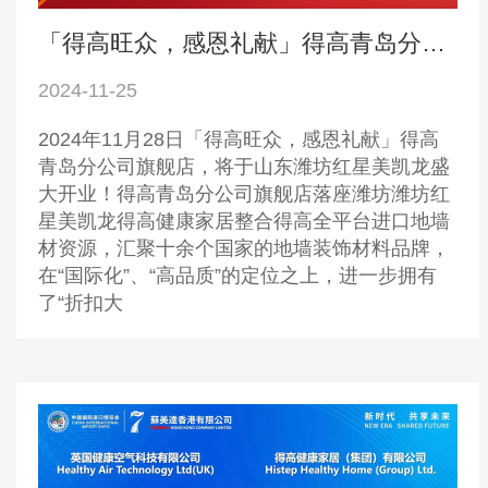
「得高旺众，感恩礼献」得高青岛分公司旗舰店即将开业！
2024-11-25
2024年11月28日「得高旺众，感恩礼献」得高
青岛分公司旗舰店，将于山东潍坊红星美凯龙盛
大开业！得高青岛分公司旗舰店落座潍坊潍坊红
星美凯龙得高健康家居整合得高全平台进口地墙
材资源，汇聚十余个国家的地墙装饰材料品牌，
在“国际化”、“高品质”的定位之上，进一步拥有
了“折扣大