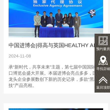
中国进博会|得高与英国HEALTHY AIR TECHNOLOGY公司成功签署独家代理协议！
预约量房
2024-11-08
承“新时代，共享未来”主题，第七届中国国际进
寻找店铺
口博览会盛大开展。本届进博会亮点多多，国际
龙头企业参展数创下新的历史记录，多款“黑科
技”产品亮相。
返回顶部