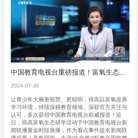
中国教育电视台重磅报道！富氧生态研学之旅
2024-07-30
让青少年大脑更智慧、更聪明，得高以富氧改善
学习环境，持续深耕教育领域，深获官方关注与
认可，多次获得中国教育电视台权威报道！近
日，得高富氧生态研学活动于中国教育电视台新
闻联播黄金时段展播，作为看点事件提名新闻联