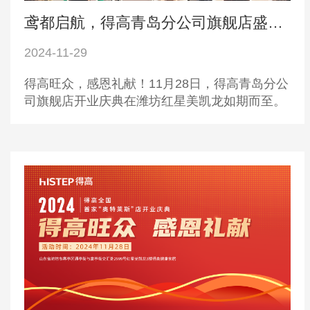
鸢都启航，得高青岛分公司旗舰店盛大开业！
2024-11-29
得高旺众，感恩礼献！11月28日，得高青岛分公
司旗舰店开业庆典在潍坊红星美凯龙如期而至。