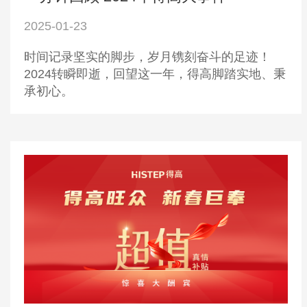
2025-01-23
时间记录坚实的脚步，岁月镌刻奋斗的足迹！
2024转瞬即逝，回望这一年，得高脚踏实地、秉
承初心。