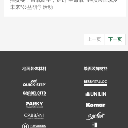
播提要！富氧研学，走进“生命氧”“科教兴国筑梦
未来”公益研学活动
上一页
下一页