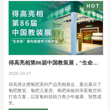
得高亮相第86届中国教装展，“生命氧”重构健康学习新场景
2025-10-27
得高再次携氧吧系列产品亮相展会，重点展示了
氧吧教室、氧吧儿童房、氧吧体验间等富氧空间
打造方案，以富氧科技助力青少年健康、智慧成
长。