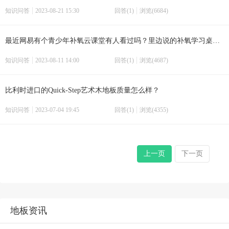
知识问答
2023-08-21 15:30
回答(1)
浏览(6684)
最近网易有个青少年补氧云课堂有人看过吗？里边说的补氧学习桌靠谱吗？
知识问答
2023-08-11 14:00
回答(1)
浏览(4687)
比利时进口的Quick-Step艺术木地板质量怎么样？
知识问答
2023-07-04 19:45
回答(1)
浏览(4355)
上一页
下一页
地板资讯