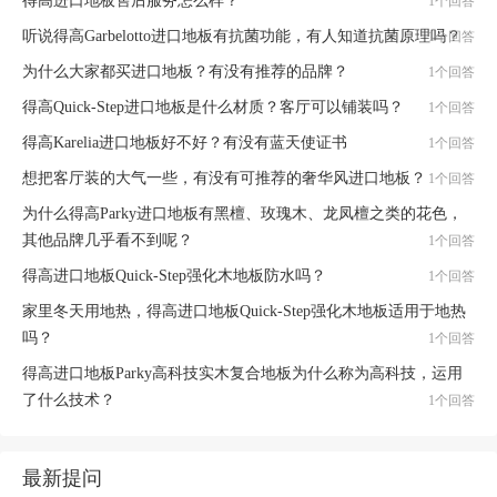
得高进口地板售后服务怎么样？
1个回答
听说得高Garbelotto进口地板有抗菌功能，有人知道抗菌原理吗？
1个回答
为什么大家都买进口地板？有没有推荐的品牌？
1个回答
得高Quick-Step进口地板是什么材质？客厅可以铺装吗？
1个回答
得高Karelia进口地板好不好？有没有蓝天使证书
1个回答
想把客厅装的大气一些，有没有可推荐的奢华风进口地板？
1个回答
为什么得高Parky进口地板有黑檀、玫瑰木、龙凤檀之类的花色，
其他品牌几乎看不到呢？
1个回答
得高进口地板Quick-Step强化木地板防水吗？
1个回答
家里冬天用地热，得高进口地板Quick-Step强化木地板适用于地热
吗？
1个回答
得高进口地板Parky高科技实木复合地板为什么称为高科技，运用
了什么技术？
1个回答
最新提问