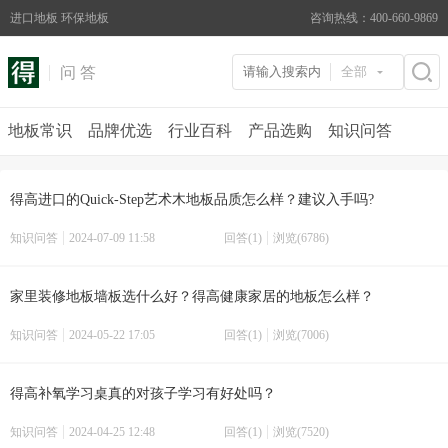
进口地板 环保地板
咨询热线：400-660-9869
问 答
全部
地板常识
品牌优选
行业百科
产品选购
知识问答
得高进口的Quick-Step艺术木地板品质怎么样？建议入手吗?
知识问答
2024-07-09 11:58
回答(1)
浏览(6786)
家里装修地板墙板选什么好？得高健康家居的地板怎么样？
知识问答
2024-05-22 17:05
回答(1)
浏览(7006)
得高补氧学习桌真的对孩子学习有好处吗？
知识问答
2024-04-25 12:48
回答(1)
浏览(7520)