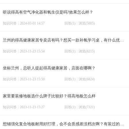
听说得高有空气净化器和氧生仪是吗?效果怎么样？
知识问答
2024-03-01 14:57
回答(1)
浏览(5885)
兰州的得高健康家居专卖店有吗？想买一款补氧学习桌，有什么优惠活动？
知识问答
2023-11-23 15:54
回答(1)
浏览(8215)
坐标兰州，总听人提起得高健康家居，店面在哪啊？
知识问答
2023-11-23 15:50
回答(1)
浏览(6824)
家里要装修地板选什么牌子比较好？得高地板怎么样
知识问答
2023-11-23 15:27
回答(1)
浏览(7321)
想铺强化复合地板耐用好打理，会不会质感差没档次啊？有装过的朋友能给个建议吗？