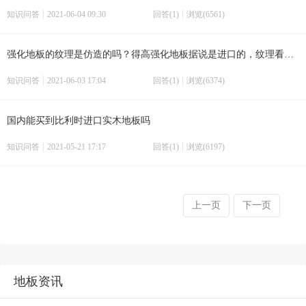
知识问答
2021-06-04 09:30
回答(1)
浏览(6561)
强化地板的纹理是仿造的吗？得高强化地板据说是进口的，纹理看起来会自然一些吗？
知识问答
2021-06-03 17:04
回答(1)
浏览(6374)
国内能买到比利时进口实木地板吗
知识问答
2021-05-21 17:17
回答(1)
浏览(6197)
上一页
下一页
地板资讯