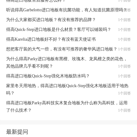
得高进口地板售后服务怎么样？
1个回答
听说得高Garbelotto进口地板有抗菌功能，有人知道抗菌原理吗？
1个回答
为什么大家都买进口地板？有没有推荐的品牌？
1个回答
得高Quick-Step进口地板是什么材质？客厅可以铺装吗？
1个回答
得高Karelia进口地板好不好？有没有蓝天使证书
1个回答
想把客厅装的大气一些，有没有可推荐的奢华风进口地板？
1个回答
为什么得高Parky进口地板有黑檀、玫瑰木、龙凤檀之类的花色，
其他品牌几乎看不到呢？
1个回答
得高进口地板Quick-Step强化木地板防水吗？
1个回答
家里冬天用地热，得高进口地板Quick-Step强化木地板适用于地热
吗？
1个回答
得高进口地板Parky高科技实木复合地板为什么称为高科技，运用
了什么技术？
1个回答
最新提问