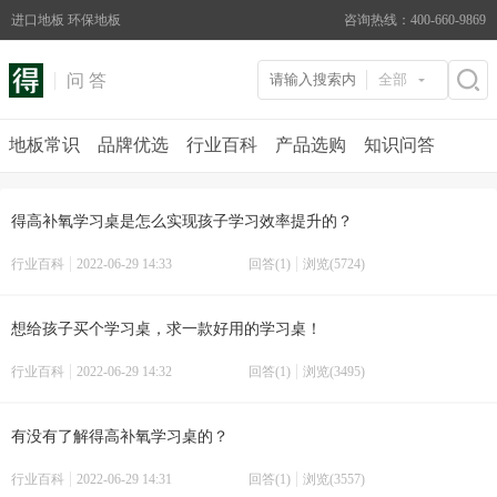
进口地板 环保地板
咨询热线：400-660-9869
问 答
全部
地板常识
品牌优选
行业百科
产品选购
知识问答
得高补氧学习桌是怎么实现孩子学习效率提升的？
行业百科
2022-06-29 14:33
回答(1)
浏览(5724)
想给孩子买个学习桌，求一款好用的学习桌！
行业百科
2022-06-29 14:32
回答(1)
浏览(3495)
有没有了解得高补氧学习桌的？
行业百科
2022-06-29 14:31
回答(1)
浏览(3557)