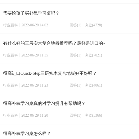
需要给孩子买补氧学习桌吗？
行业百科
2022-06-29 14:02
回答(1)
浏览(4728)
有什么好的三层实木复合地板推荐吗？最好是进口的~
行业百科
2022-06-29 11:35
回答(1)
浏览(7021)
得高进口Quick-Step三层实木复合地板好不好呀？
行业百科
2022-06-29 11:23
回答(1)
浏览(4061)
得高补氧学习桌真的对学习提升有帮助吗？
行业百科
2022-06-29 11:20
回答(1)
浏览(5366)
得高补氧学习桌怎么样？