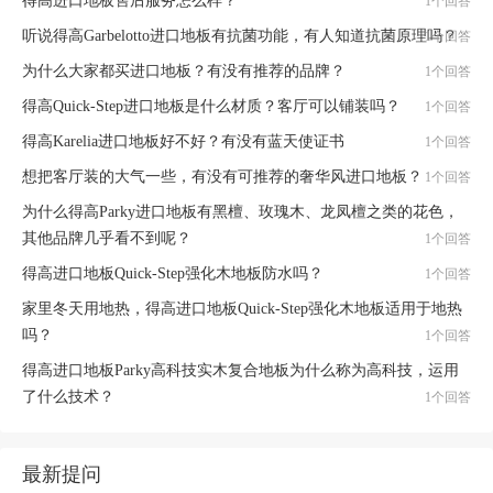
得高进口地板售后服务怎么样？
1个回答
听说得高Garbelotto进口地板有抗菌功能，有人知道抗菌原理吗？
1个回答
为什么大家都买进口地板？有没有推荐的品牌？
1个回答
得高Quick-Step进口地板是什么材质？客厅可以铺装吗？
1个回答
得高Karelia进口地板好不好？有没有蓝天使证书
1个回答
想把客厅装的大气一些，有没有可推荐的奢华风进口地板？
1个回答
为什么得高Parky进口地板有黑檀、玫瑰木、龙凤檀之类的花色，
其他品牌几乎看不到呢？
1个回答
得高进口地板Quick-Step强化木地板防水吗？
1个回答
家里冬天用地热，得高进口地板Quick-Step强化木地板适用于地热
吗？
1个回答
得高进口地板Parky高科技实木复合地板为什么称为高科技，运用
了什么技术？
1个回答
最新提问