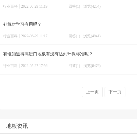
行业百科
2022-06-29 11:19
回答(1)
浏览(4254)
补氧对学习有用吗？
行业百科
2022-06-29 11:17
回答(1)
浏览(4941)
有谁知道得高进口地板有没有达到环保标准呢？
行业百科
2022-05-27 17:56
回答(1)
浏览(6476)
上一页
下一页
地板资讯