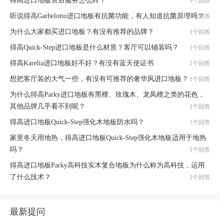
得高进口地板售后服务怎么样？
1个回答
听说得高Garbelotto进口地板有抗菌功能，有人知道抗菌原理吗？
1个回答
为什么大家都买进口地板？有没有推荐的品牌？
1个回答
得高Quick-Step进口地板是什么材质？客厅可以铺装吗？
1个回答
得高Karelia进口地板好不好？有没有蓝天使证书
1个回答
想把客厅装的大气一些，有没有可推荐的奢华风进口地板？
1个回答
为什么得高Parky进口地板有黑檀、玫瑰木、龙凤檀之类的花色，
其他品牌几乎看不到呢？
1个回答
得高进口地板Quick-Step强化木地板防水吗？
1个回答
家里冬天用地热，得高进口地板Quick-Step强化木地板适用于地热
吗？
1个回答
得高进口地板Parky高科技实木复合地板为什么称为高科技，运用
了什么技术？
1个回答
最新提问