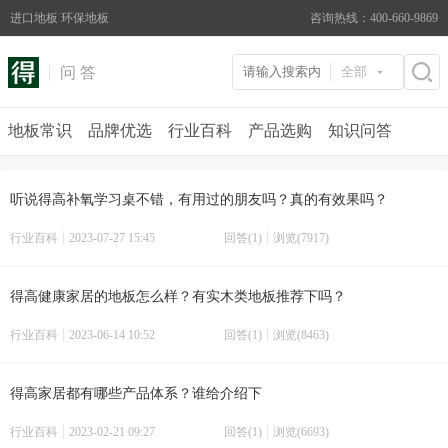
进口地板 环保地板
咨询热线：400-660-9869
问 答
全部
地板常识
品牌优选
行业百科
产品选购
知识问答
听说得高补氧学习桌不错，有用过的朋友吗？真的有效果吗？
行业百科
2023-07-27 15:45
回答(1)
浏览(7917)
得高健康家居的地板怎么样？有实木类地板推荐下吗？
行业百科
2023-06-14 10:52
回答(1)
浏览(8463)
得高家居都有哪些产品体系？谁给介绍下
行业百科
2023-02-21 09:27
回答(1)
浏览(6693)