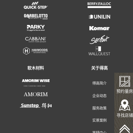
地面装饰材料
墙面装饰材料
预约量房
寻找店铺