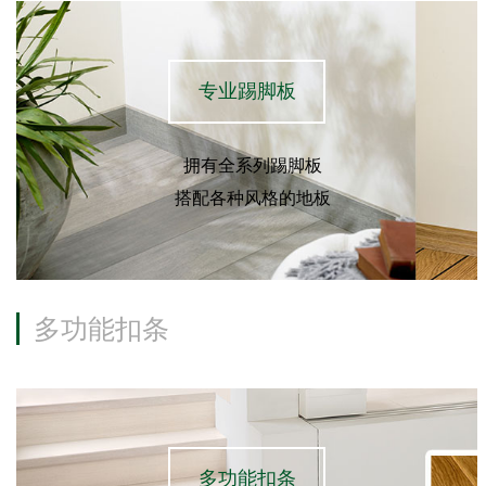
专业踢脚板
拥有全系列踢脚板
搭配各种风格的地板
多功能扣条
多功能扣条