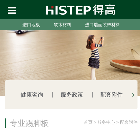
进口地板
软木材料
进口墙面装饰材料
健康咨询
服务政策
配套附件
专业踢脚板
首页
>
服务中心
>
配套附件