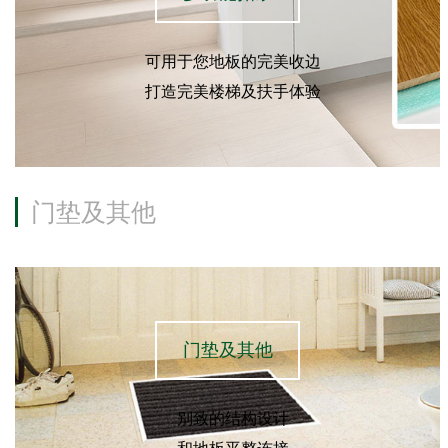
可用于您地板的完美收边
打造完美楼梯及扶手体验
门垫及其他
门垫及其他
别致的结构设计