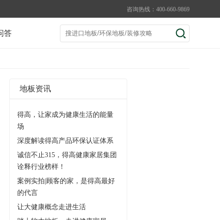
咨询热线：400-660-9869
问答
地板资讯
得高，让家成为健康生活的能量
场
深度解读得高产品环保认证体系
诚信不止315，得高健康家居集团
诠释行业榜样！
案例实拍|顾客的家，是得高最好
的代言
让大健康概念走进生活