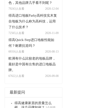
色，其他品牌几乎看不到呢？
79243人在看
2020-12-04
得高进口地板Parky高科技实木复
合地板为什么称为高科技，运用
了什么技术？
72565人在看
2020-11-09
得高Quick-Step进口地板性能如
何？耐磨抗造吗？
69316人在看
2020-08-13
欧洲有什么比较老的地板品牌，
最好是中国有出售的进口地板品
牌。
67622人在看
2020-09-08
最新提问
得高健康家居的质量怎么
样，这个品牌如何？
1个回答