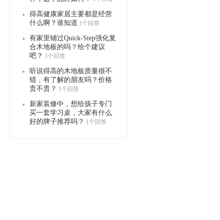
得高健康家居主要都是经营
什么啊？谁知道
1个回答
有家里铺过Quick-Step强化复
合木地板的吗？给个建议
吧？
1个回答
听说得高的木地板质量很不
错，有了解的朋友吗？价格
贵不贵？
1个回答
新家装修中，想给孩子专门
买一套学习桌，大家有什么
好的牌子推荐吗？
1个回答