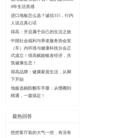
0年生活质感
进口地板怎么选？诚信315，行内
人说点真心话
得高：开启属于自己的生活之旅
中国社会福利与养老服务协会室
（车）内环境与健康科技分会正
式成立！得高赋能银发经济，共
筑健康生态！
得高品牌：健康家居生活，从脚
下开始
地板选购防翻车手册：从懵圈到
精通，一篇搞定！
最热回答
想把客厅装的大气一些，有没有