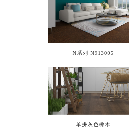
N系列 N913005
单拼灰色橡木