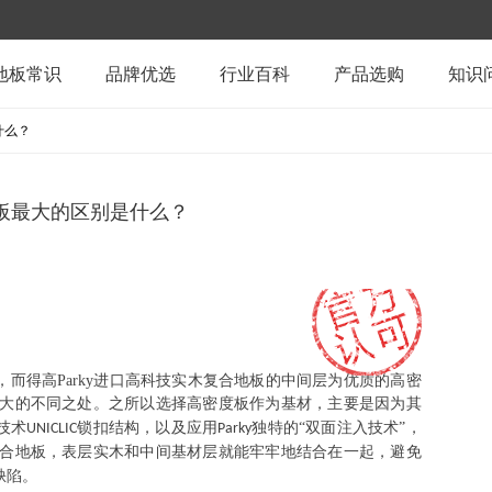
地板常识
品牌优选
行业百科
产品选购
知识
什么？
地板最大的区别是什么？
，而得高
Parky
进口高科技实木复合地板的中间层为优质的高密
大的不同之处。之所以选择高密度板作为基材，主要是因为其
技术
锁扣结构，以及应用
独特的“双面注入技术”，
UNICLIC
Parky
合地板，表层实木和中间基材层就能牢牢地结合在一起，避免
缺陷。