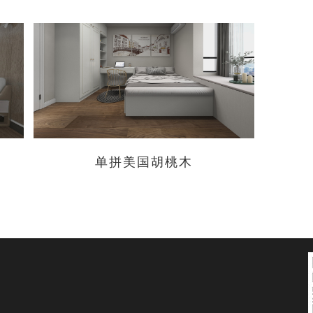
单拼美国胡桃木