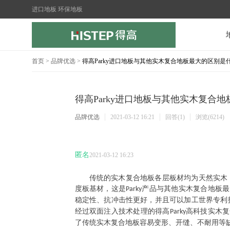
进口地板 环保地板
首页
>
品牌优选
>
得高Parky进口地板与其他实木复合地板最大的区别是
得高Parky进口地板与其他实木复合
品牌优选
2021-03-12 16:21
回答(1)
浏览(6214)
匿名
2021-03-12 16:23
传统的实木复合地板各层板材均为天然实木
度板基材，这是
产品与其他实木复合地板最
Parky
稳定性、抗冲击性更好，并且可以加工世界专利
经过双面注入技术处理的得高
高科技实木复
Parky
了传统实木复合地板容易变形、开缝、不耐用等