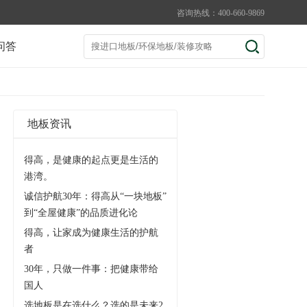
咨询热线：400-660-9869
问答
地板资讯
得高，是健康的起点更是生活的
港湾。
诚信护航30年：得高从“一块地板”
到“全屋健康”的品质进化论
得高，让家成为健康生活的护航
者
30年，只做一件事：把健康带给
国人
选地板是在选什么？选的是未来2