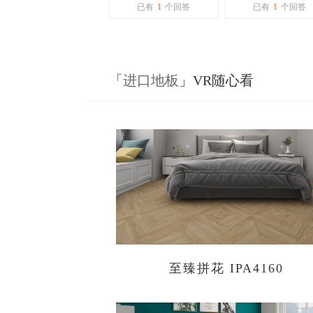
什么样的？什么时候
吗？
已有
1
个回答
已有
1
个回答
出结果
「
进口地板
」VR随心看
至臻拼花 IPA4160