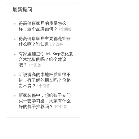
最新提问
得高健康家居的质量怎么
样，这个品牌如何？
1个回答
得高健康家居主要都是经营
什么啊？谁知道
1个回答
有家里铺过Quick-Step强化复
合木地板的吗？给个建议
吧？
1个回答
听说得高的木地板质量很不
错，有了解的朋友吗？价格
贵不贵？
1个回答
新家装修中，想给孩子专门
买一套学习桌，大家有什么
好的牌子推荐吗？
1个回答