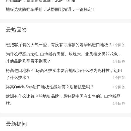
得高品牌：健康家居生活，从脚下开始
地板选购防翻车手册：从懵圈到精通，一篇搞定！
最热回答
想把客厅装的大气一些，有没有可推荐的奢华风进口地板？
1个回答
为什么得高Parky进口地板有黑檀、玫瑰木、龙凤檀之类的花色，
其他品牌几乎看不到呢？
1个回答
得高进口地板Parky高科技实木复合地板为什么称为高科技，运用
了什么技术？
1个回答
得高Quick-Step进口地板性能如何？耐磨抗造吗？
1个回答
欧洲有什么比较老的地板品牌，最好是中国有出售的进口地板品
牌。
1个回答
最新提问