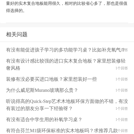
量好的实木复合地板能用很久，相对的比较省心多了，那也是很值
得选择的。
相关问题
有没有能促进孩子学习的多功能学习桌？比如补充氧气？
1个回答
有没有设计感比较强的进口实木复合地板？家里想装修轻
奢风格
1个回答
装修有没必要买进口地板？家里想装好一些
1个回答
为什么威尼斯Murano玻璃那么贵？
1个回答
听说得高的Quick-Step艺术木地板环保方面做的不错，有没
有装过的朋友分享一下经验呀？
1个回答
有没有适合中学生用的补氧学习桌？
1个回答
有符合芬兰M1级环保标准的实木地板吗？求推荐几款
1个回答