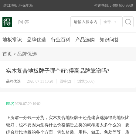
进口地板 环保地板
咨询热线：400-660-9869
问 答
全部
地板常识
品牌优选
行业百科
产品选购
知识问答
首页
>
品牌优选
实木复合地板牌子哪个好?得高品牌靠谱吗?
品牌优选
2020-07-31 10:20
回答(2)
浏览(5386)
匿名
2020-07-29 10:02
正所谓一分钱一分货，实木复合地板牌子还是建议选择得高地板比
较好，也不要因为觉得什么价格偏贵之类的就考虑太多什么的，要
综合对比地板的各个方面，例如材质、用料、做工、色差等等，质