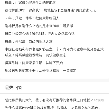
得高，让家成为健康生活的护航者
诚信护航30年：得高从“一块地板”到“全屋健康”的品质进化论
30年，只做一件事：把健康带给国人
选地板是在选什么？选的是未来20年生活质感
进口地板怎么选？诚信315，行内人说点真心话
得高：开启属于自己的生活之旅
中国社会福利与养老服务协会室（车）内环境与健康科技分会正式
成立！得高赋能银发经济，共筑健康生态！
得高品牌：健康家居生活，从脚下开始
地板选购防翻车手册：从懵圈到精通，一篇搞定！
最热回答
想把客厅装的大气一些，有没有可推荐的奢华风进口地板？
1个回答
为什么得高Parky进口地板有黑檀、玫瑰木、龙凤檀之类的花色，