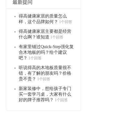
最新提问
得高健康家居的质量怎么
样，这个品牌如何？
1个回答
得高健康家居主要都是经营
什么啊？谁知道
1个回答
有家里铺过Quick-Step强化复
合木地板的吗？给个建议
吧？
1个回答
听说得高的木地板质量很不
错，有了解的朋友吗？价格
贵不贵？
1个回答
新家装修中，想给孩子专门
买一套学习桌，大家有什么
好的牌子推荐吗？
1个回答