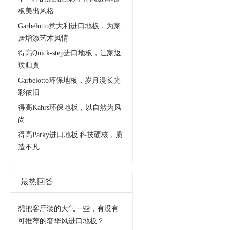
板美出风格
Garbelotto意大利进口地板，为家
居增添艺术风情
得高Quick-step进口地板，让家返
璞归真
Garbelotto环保地板，岁月漫长光
彩依旧
得高Kahrs环保地板，以自然为风
尚
得高Parky进口地板|科技硬核，质
造不凡
最热回答
想把客厅装的大气一些，有没有
可推荐的奢华风进口地板？