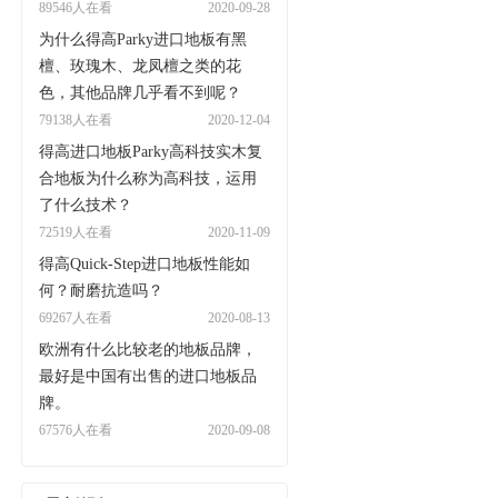
89546人在看
2020-09-28
为什么得高Parky进口地板有黑
檀、玫瑰木、龙凤檀之类的花
色，其他品牌几乎看不到呢？
79138人在看
2020-12-04
得高进口地板Parky高科技实木复
合地板为什么称为高科技，运用
了什么技术？
72519人在看
2020-11-09
得高Quick-Step进口地板性能如
何？耐磨抗造吗？
69267人在看
2020-08-13
欧洲有什么比较老的地板品牌，
最好是中国有出售的进口地板品
牌。
67576人在看
2020-09-08