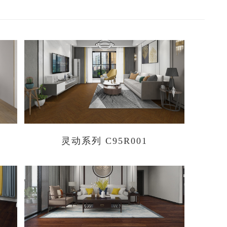
灵动系列 C95R001