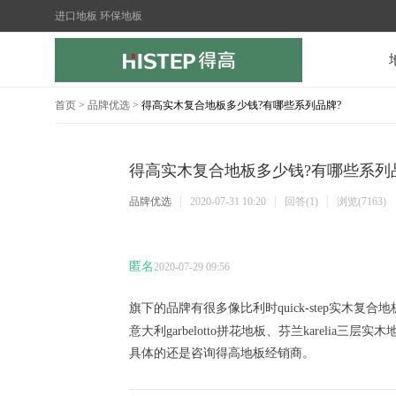
进口地板 环保地板
首页
>
品牌优选
>
得高实木复合地板多少钱?有哪些系列品牌?
得高实木复合地板多少钱?有哪些系列
品牌优选
2020-07-31 10:20
回答(1)
浏览(7163)
匿名
2020-07-29 09:56
旗下的品牌有很多像比利时quick-step实木复合地板、
意大利garbelotto拼花地板、芬兰karelia三层
具体的还是咨询得高地板经销商。