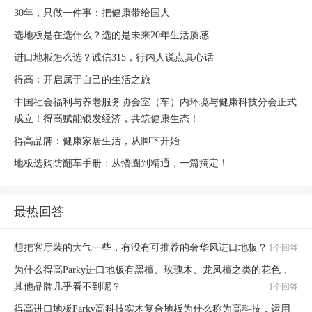
30年，只做一件事：把健康带给国人
选地板是在选什么？选的是未来20年生活质感
进口地板怎么选？诚信315，行内人说点真心话
得高：开启属于自己的生活之旅
中国社会福利与养老服务协会室（车）内环境与健康科技分会正式
成立！得高赋能银发经济，共筑健康生态！
得高品牌：健康家居生活，从脚下开始
地板选购防翻车手册：从懵圈到精通，一篇搞定！
最热回答
想把客厅装的大气一些，有没有可推荐的奢华风进口地板？
1个回答
为什么得高Parky进口地板有黑檀、玫瑰木、龙凤檀之类的花色，
其他品牌几乎看不到呢？
1个回答
得高进口地板Parky高科技实木复合地板为什么称为高科技，运用