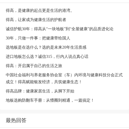
得高，是健康的起点更是生活的港湾。
得高，让家成为健康生活的护航者
诚信护航30年：得高从“一块地板”到“全屋健康”的品质进化论
30年，只做一件事：把健康带给国人
选地板是在选什么？选的是未来20年生活质感
进口地板怎么选？诚信315，行内人说点真心话
得高：开启属于自己的生活之旅
中国社会福利与养老服务协会室（车）内环境与健康科技分会正式
成立！得高赋能银发经济，共筑健康生态！
得高品牌：健康家居生活，从脚下开始
地板选购防翻车手册：从懵圈到精通，一篇搞定！
最热回答