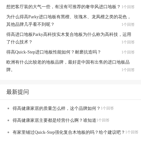
想把客厅装的大气一些，有没有可推荐的奢华风进口地板？
1个回答
为什么得高Parky进口地板有黑檀、玫瑰木、龙凤檀之类的花色，
其他品牌几乎看不到呢？
1个回答
得高进口地板Parky高科技实木复合地板为什么称为高科技，运用
了什么技术？
1个回答
得高Quick-Step进口地板性能如何？耐磨抗造吗？
1个回答
欧洲有什么比较老的地板品牌，最好是中国有出售的进口地板品
牌。
1个回答
最新提问
得高健康家居的质量怎么样，这个品牌如何？
1个回答
得高健康家居主要都是经营什么啊？谁知道
1个回答
有家里铺过Quick-Step强化复合木地板的吗？给个建议吧？
1个回答