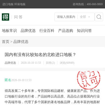
进口地板 环保地板
咨询热线：400-660-9869
问 答
全部
地板常识
品牌优选
行业百科
产品选购
知识问答
首页
>
品牌优选
国内有没有比较知名的北欧进口地板？
品牌优选
2020-10-10 11:53
回答(2)
浏览(60949)
匿名
2020-10-10 11:53
得高发展二十多年来，专营国际精品建材、健康家居产品。作为进
口地板行业的先行者，产品始终以高品质、高品位占据着国内行业
中高端市场，代理了多个国家的著名地板品牌，具有丰富的地面材