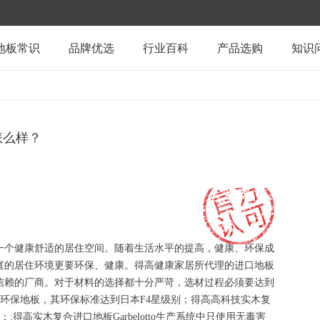
地板常识
品牌优选
行业百科
产品选购
知识
怎么样？
一个健康舒适的居住空间。随着生活水平的提高，健康、环保成
庭的居住环境更要环保、健康。得高健康家居所代理的进口地板
信赖的厂商。对于材料的选择都十分严苛，选材过程必须要达到
环保地板，其环保标准达到日本
F4
星级别；得高高科技实木复
念；
;
得高实木复合进口地板
Garbelotto
生产系统中只使用无毒害