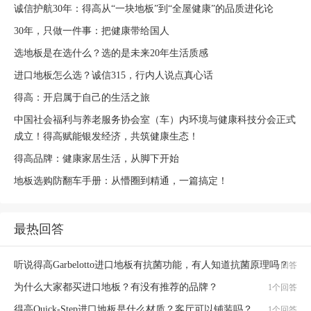
诚信护航30年：得高从“一块地板”到“全屋健康”的品质进化论
30年，只做一件事：把健康带给国人
选地板是在选什么？选的是未来20年生活质感
进口地板怎么选？诚信315，行内人说点真心话
得高：开启属于自己的生活之旅
中国社会福利与养老服务协会室（车）内环境与健康科技分会正式
成立！得高赋能银发经济，共筑健康生态！
得高品牌：健康家居生活，从脚下开始
地板选购防翻车手册：从懵圈到精通，一篇搞定！
最热回答
听说得高Garbelotto进口地板有抗菌功能，有人知道抗菌原理吗？
1个回答
为什么大家都买进口地板？有没有推荐的品牌？
1个回答
得高Quick-Step进口地板是什么材质？客厅可以铺装吗？
1个回答