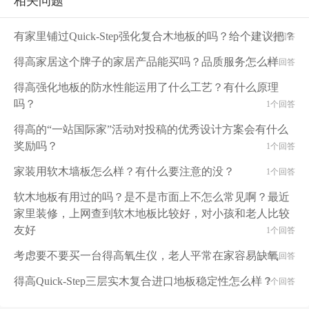
相关问题
有家里铺过Quick-Step强化复合木地板的吗？给个建议把？
1个回答
得高家居这个牌子的家居产品能买吗？品质服务怎么样
1个回答
得高强化地板的防水性能运用了什么工艺？有什么原理
吗？
1个回答
得高的“一站国际家”活动对投稿的优秀设计方案会有什么
奖励吗？
1个回答
家装用软木墙板怎么样？有什么要注意的没？
1个回答
软木地板有用过的吗？是不是市面上不怎么常见啊？最近
家里装修，上网查到软木地板比较好，对小孩和老人比较
友好
1个回答
考虑要不要买一台得高氧生仪，老人平常在家容易缺氧
1个回答
得高Quick-Step三层实木复合进口地板稳定性怎么样？
1个回答