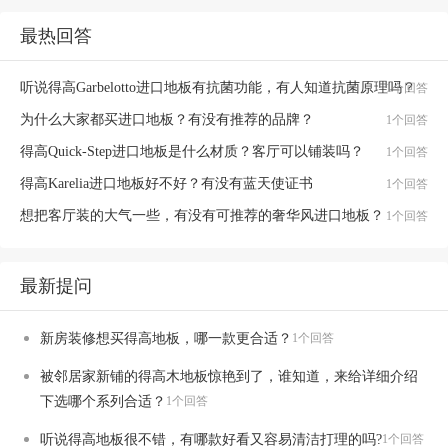
最热回答
听说得高Garbelotto进口地板有抗菌功能，有人知道抗菌原理吗？
1个回答
为什么大家都买进口地板？有没有推荐的品牌？
1个回答
得高Quick-Step进口地板是什么材质？客厅可以铺装吗？
1个回答
得高Karelia进口地板好不好？有没有蓝天使证书
1个回答
想把客厅装的大气一些，有没有可推荐的奢华风进口地板？
1个回答
最新提问
新房装修想买得高地板，哪一款更合适？
1个回答
被邻居家新铺的得高木地板惊艳到了，谁知道，来给详细介绍
下选哪个系列合适？
1个回答
听说得高地板很不错，有哪款好看又容易清洁打理的吗?
1个回答