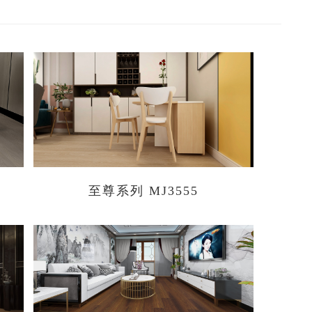
至尊系列 MJ3555