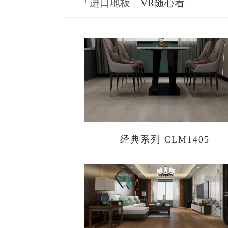
「
进口地板
」VR随心看
经典系列 CLM1405