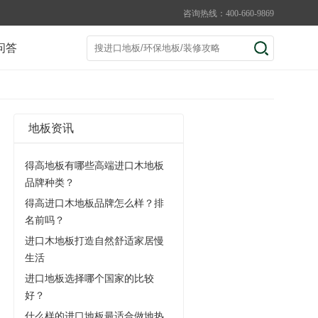
咨询热线：400-660-9869
问答
地板资讯
得高地板有哪些高端进口木地板
品牌种类？
得高进口木地板品牌怎么样？排
名前吗？
进口木地板打造自然舒适家居慢
生活
进口地板选择哪个国家的比较
好？
什么样的进口地板最适合做地热