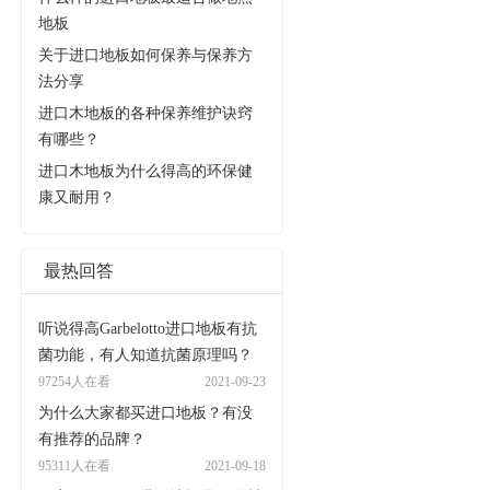
地板
关于进口地板如何保养与保养方
法分享
进口木地板的各种保养维护诀窍
有哪些？
进口木地板为什么得高的环保健
康又耐用？
最热回答
听说得高Garbelotto进口地板有抗
菌功能，有人知道抗菌原理吗？
97254人在看
2021-09-23
为什么大家都买进口地板？有没
有推荐的品牌？
95311人在看
2021-09-18