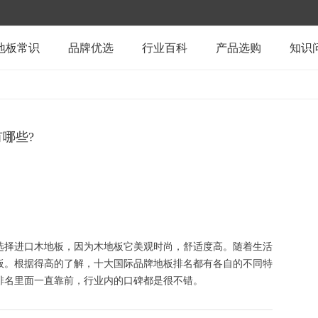
地板常识
品牌优选
行业百科
产品选购
知识
哪些?
选择进口木地板，因为木地板它美观时尚，舒适度高。随着生活
板。根据得高的了解，十大国际品牌地板排名都有各自的不同特
排名里面一直靠前，行业内的口碑都是很不错。