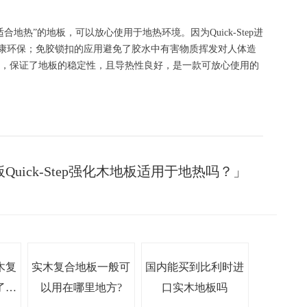
适合地热”的地板，可以放心使用于地热环境。因为
Quick-Step
进
康环保；免胶锁扣的应用避免了胶水中有害物质挥发对人体造
，保证了地板的稳定性，且导热性良好，是一款可放心使用的
ick-Step强化木地板适用于地热吗？」
木复
实木复合地板一般可
国内能买到比利时进
了好
以用在哪里地方?
口实木地板吗