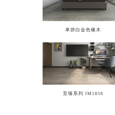
单拼白金色橡木
至臻系列 IM1858