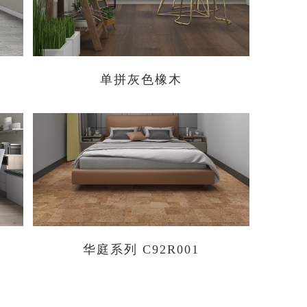
单拼灰色橡木
华庭系列 C92R001