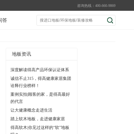
咨询热线：400-660-9869
问答
地板资讯
深度解读得高产品环保认证体系
诚信不止315，得高健康家居集团
诠释行业榜样！
案例实拍|顾客的家，是得高最好
的代言
让大健康概念走进生活
踏上软木地板，走进健康家居
得高软木|你见过这样的“软”地板