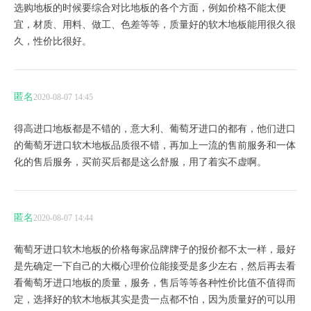
选购地板的时候要综合对比地板的各个方面，例如价格不能太便
宜，材质、用料、做工、色差等等，质量好的软木地板能用很久很
久，性价比很好。
匿名
2020-08-07 14:45
得高进口地板都是不错的，意大利、葡萄牙进口的都有，他们进口
的葡萄牙进口软木地板品质很不错，再加上一流的售前服务和一体
化的售后服务，买前买后都是这么舒服，用了着实不虚啊。
匿名
2020-08-07 14:44
葡萄牙进口软木地板的价格每家品牌牌子的报价都不太一样，最好
是先确定一下自己的大概心理价位能接受是多少左右，然后再去看
看葡萄牙进口地板的质量，服务，售后等等各种性价比值不值得而
定，选择好的软木地板其实是贵一点都不怕，因为质量好的可以用