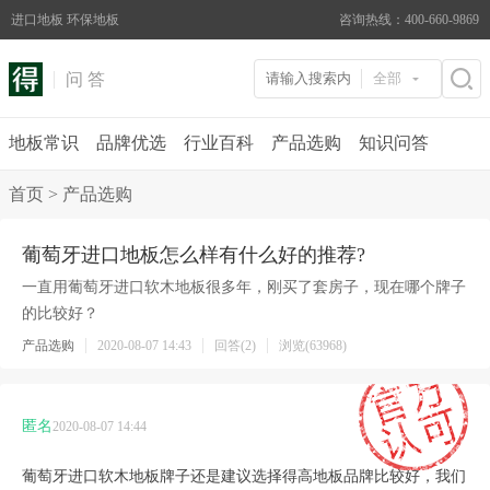
进口地板 环保地板
咨询热线：400-660-9869
问 答
全部
地板常识
品牌优选
行业百科
产品选购
知识问答
首页
>
产品选购
葡萄牙进口地板怎么样有什么好的推荐?
一直用葡萄牙
进口软木
地板很多年，刚买了套房子，现在哪个牌子
的比较好？
产品选购
2020-08-07 14:43
回答(2)
浏览(63968)
匿名
2020-08-07 14:44
葡萄牙进口软木地板牌子还是建议选择得高地板品牌比较好，我们