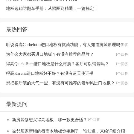
地板选购防翻车手册：从懵圈到精通，一篇搞定！
最热回答
听说得高Garbelotto进口地板有抗菌功能，有人知道抗菌原理吗？
1个回答
为什么大家都买进口地板？有没有推荐的品牌？
1个回答
得高Quick-Step进口地板是什么材质？客厅可以铺装吗？
1个回答
得高Karelia进口地板好不好？有没有蓝天使证书
1个回答
想把客厅装的大气一些，有没有可推荐的奢华风进口地板？
1个回答
最新提问
新房装修想买得高地板，哪一款更合适？
1个回答
被邻居家新铺的得高木地板惊艳到了，谁知道，来给详细介绍