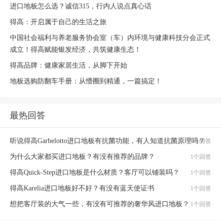
进口地板怎么选？诚信315，行内人说点真心话
得高：开启属于自己的生活之旅
中国社会福利与养老服务协会室（车）内环境与健康科技分会正式
成立！得高赋能银发经济，共筑健康生态！
得高品牌：健康家居生活，从脚下开始
地板选购防翻车手册：从懵圈到精通，一篇搞定！
最热回答
听说得高Garbelotto进口地板有抗菌功能，有人知道抗菌原理吗？
1个回答
为什么大家都买进口地板？有没有推荐的品牌？
1个回答
得高Quick-Step进口地板是什么材质？客厅可以铺装吗？
1个回答
得高Karelia进口地板好不好？有没有蓝天使证书
1个回答
想把客厅装的大气一些，有没有可推荐的奢华风进口地板？
1个回答