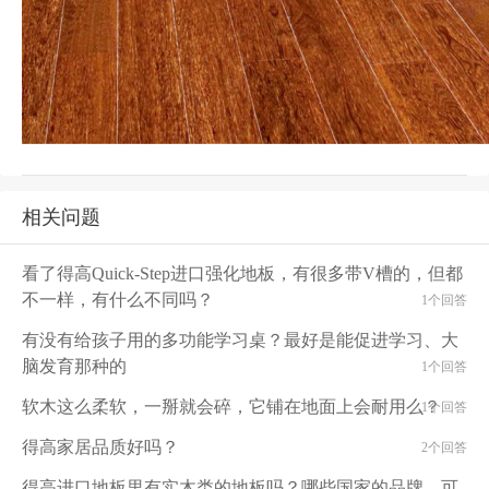
相关问题
看了得高Quick-Step进口强化地板，有很多带V槽的，但都
不一样，有什么不同吗？
1个回答
有没有给孩子用的多功能学习桌？最好是能促进学习、大
脑发育那种的
1个回答
软木这么柔软，一掰就会碎，它铺在地面上会耐用么？
1个回答
得高家居品质好吗？
2个回答
得高进口地板里有实木类的地板吗？哪些国家的品牌，可