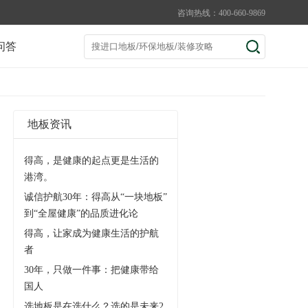
咨询热线：400-660-9869
问答
地板资讯
得高，是健康的起点更是生活的
港湾。
诚信护航30年：得高从“一块地板”
到“全屋健康”的品质进化论
得高，让家成为健康生活的护航
者
30年，只做一件事：把健康带给
国人
选地板是在选什么？选的是未来2