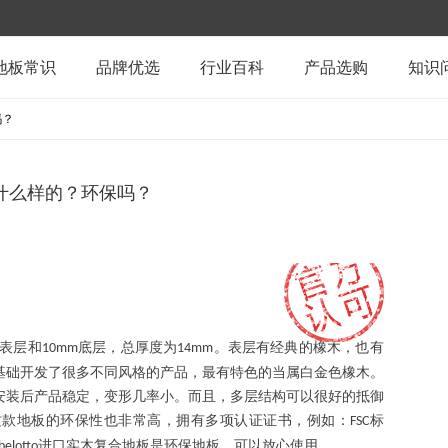
地板常识
品牌优选
行业百科
产品选购
知识
吗？
构是什么样的？环保吗？
表层和
底层，总厚度为
。表层有经典的橡木，也有
10mm
14mm
基础开发了很多不同风格的产品，最有特色的当属白金色橡木。
安装后产品稳定，变形几率小。而且，多层结构可以很好的抵御
这款地板的环保性也非常高，拥有多项认证证书，例如：
标
FSC
进口实木复合地板是环保地板，可以放心使用。
belotto