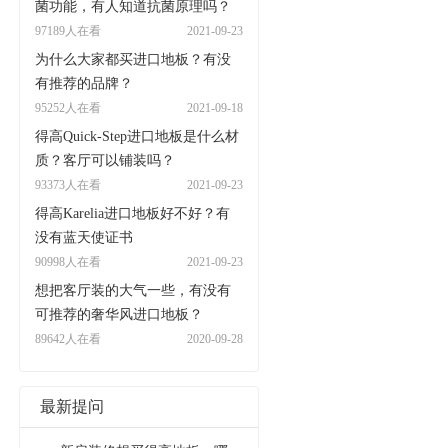
菌功能，有人知道抗菌原理吗？
97189人在看
2021-09-23
为什么大家都买进口地板？有没
有推荐的品牌？
95252人在看
2021-09-18
得高Quick-Step进口地板是什么材
质？客厅可以铺装吗？
93373人在看
2021-09-23
得高Karelia进口地板好不好？有
没有蓝天使证书
90998人在看
2021-09-23
想把客厅装的大气一些，有没有
可推荐的奢华风进口地板？
89642人在看
2020-09-28
最新提问