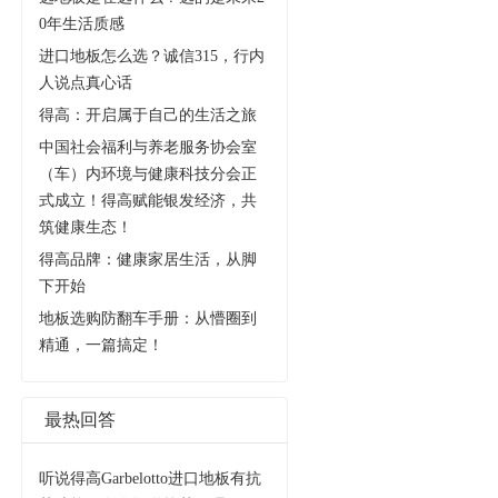
0年生活质感
进口地板怎么选？诚信315，行内
人说点真心话
得高：开启属于自己的生活之旅
中国社会福利与养老服务协会室
（车）内环境与健康科技分会正
式成立！得高赋能银发经济，共
筑健康生态！
得高品牌：健康家居生活，从脚
下开始
地板选购防翻车手册：从懵圈到
精通，一篇搞定！
最热回答
听说得高Garbelotto进口地板有抗