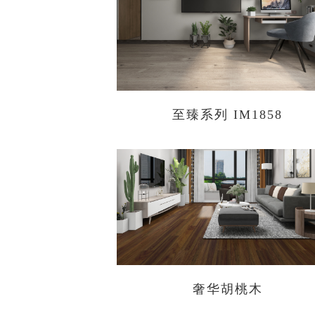
至臻系列 IM1858
奢华胡桃木