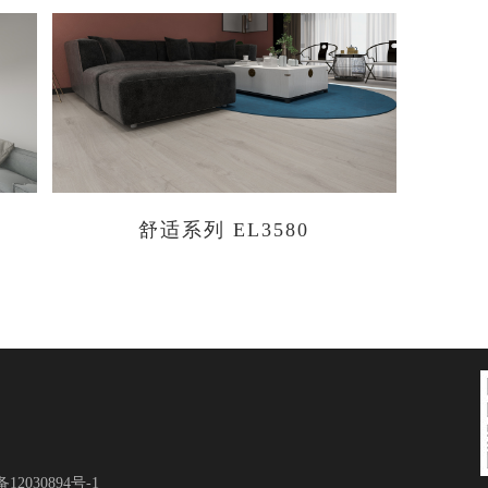
舒适系列 EL3580
12030894号-1