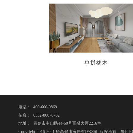
单拼橡木
电话： 400-660-9869
传真： 0532-86670702
地址： 青岛市中山路44-60号百盛大厦2216室
Copyright 2016-2021 得高健康家居有限公司. 版权所有 | 鲁ICP备