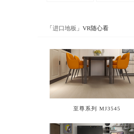
「
进口地板
」VR随心看
至尊系列 MJ3545