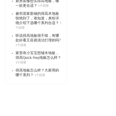
新房装修想买得高地板，哪
一款更合适？
1个回答
被邻居家新铺的得高木地板
惊艳到了，谁知道，来给详
细介绍下选哪个系列合适？
1
个回答
听说得高地板很不错，有哪
款好看又容易清洁打理的吗?
1个回答
家里有小宝宝想铺木地板，
得高Quick-Step地板怎么样？
1个回答
得高地板怎么样？大家用的
哪个系列？
1个回答