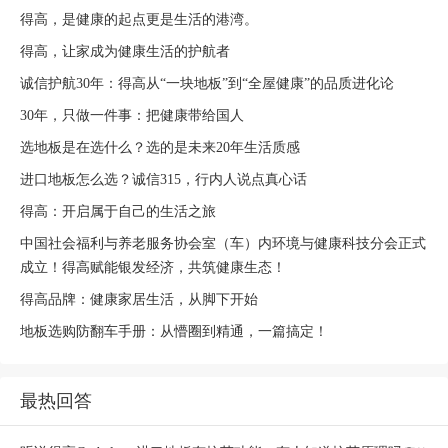
得高，是健康的起点更是生活的港湾。
得高，让家成为健康生活的护航者
诚信护航30年：得高从“一块地板”到“全屋健康”的品质进化论
30年，只做一件事：把健康带给国人
选地板是在选什么？选的是未来20年生活质感
进口地板怎么选？诚信315，行内人说点真心话
得高：开启属于自己的生活之旅
中国社会福利与养老服务协会室（车）内环境与健康科技分会正式
成立！得高赋能银发经济，共筑健康生态！
得高品牌：健康家居生活，从脚下开始
地板选购防翻车手册：从懵圈到精通，一篇搞定！
最热回答