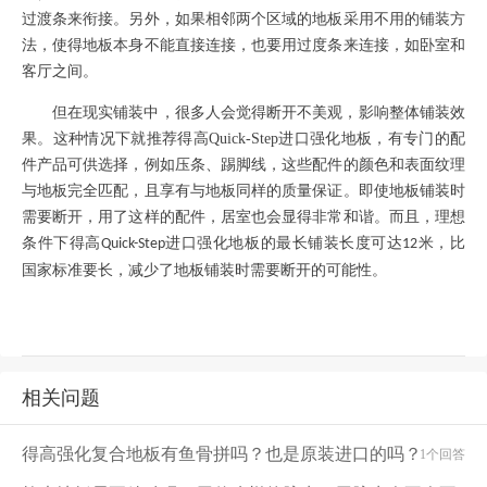
过渡条来衔接。另外，如果相邻两个区域的地板采用不用的铺装方
法，使得地板本身不能直接连接，也要用过度条来连接，如卧室和
客厅之间。
但在现实铺装中，很多人会觉得断开不美观，影响整体铺装效
果。这种情况下就推荐得高
Quick-Step
进口强化地板，有专门的配
件产品可供选择，例如压条、踢脚线，这些配件的颜色和表面纹理
与地板完全匹配，且享有与地板同样的质量保证。即使地板铺装时
需要断开，用了这样的配件，居室也会显得非常和谐。而且，理想
条件下得高
进口强化地板的最长铺装长度可达
米，比
Quick-Step
12
国家标准要长，减少了地板铺装时需要断开的可能性。
相关问题
得高强化复合地板有鱼骨拼吗？也是原装进口的吗？
1个回答