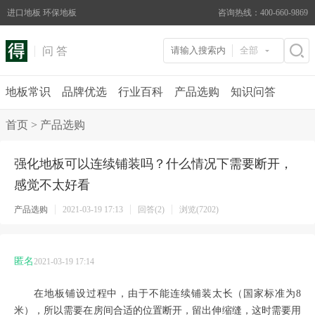
进口地板 环保地板
咨询热线：400-660-9869
问 答
全部
地板常识
品牌优选
行业百科
产品选购
知识问答
首页
>
产品选购
强化地板可以连续铺装吗？什么情况下需要断开，
感觉不太好看
产品选购
2021-03-19 17:13
回答(2)
浏览(7202)
匿名
2021-03-19 17:14
在地板铺设过程中，由于不能连续铺装太长（国家标准为
8
米），所以需要在房间合适的位置断开，留出伸缩缝，这时需要用