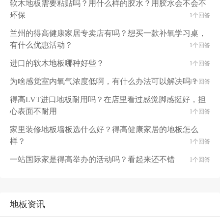
软木地板需要粘贴吗？用什么样的胶水？用胶水会不会不
环保
1个回答
兰州的得高健康家居专卖店有吗？想买一款补氧学习桌，
有什么优惠活动？
1个回答
进口的软木地板哪种好些？
1个回答
为啥感觉室内氧气浓度低啊，有什么办法可以解决吗？
1个回答
得高LVT进口地板耐用吗？在店里看过感觉脚感挺好，担
心表面不耐用
1个回答
家里装修地板墙板选什么好？得高健康家居的地板怎么
样？
1个回答
一站国际家是得高举办的活动吗？看起来还不错
1个回答
地板资讯