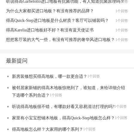
听说得高Garbelotto进口地板有抗菌功能，有人知道抗菌原理吗？
1个回答
为什么大家都买进口地板？有没有推荐的品牌？
1个回答
得高Quick-Step进口地板是什么材质？客厅可以铺装吗？
1个回答
得高Karelia进口地板好不好？有没有蓝天使证书
1个回答
想把客厅装的大气一些，有没有可推荐的奢华风进口地板？
1个回答
最新提问
新房装修想买得高地板，哪一款更合适？
1个回答
被邻居家新铺的得高木地板惊艳到了，谁知道，来给详细介绍
下选哪个系列合适？
1个回答
听说得高地板很不错，有哪款好看又容易清洁打理的吗?
1个回答
家里有小宝宝想铺木地板，得高Quick-Step地板怎么样？
1个回答
得高地板怎么样？大家用的哪个系列？
1个回答