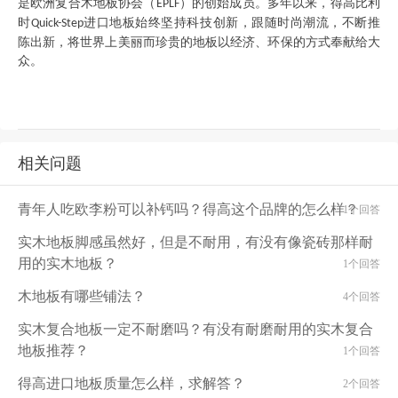
是欧洲复合木地板协会（
）的创始成员。多年以来，得高比利
EPLF
时
进口地板始终坚持科技创新，跟随时尚潮流，不断推
Quick-Step
陈出新，将世界上美丽而珍贵的地板以经济、环保的方式奉献给大
众。
相关问题
青年人吃欧李粉可以补钙吗？得高这个品牌的怎么样？
1个回答
实木地板脚感虽然好，但是不耐用，有没有像瓷砖那样耐
用的实木地板？
1个回答
木地板有哪些铺法？
4个回答
实木复合地板一定不耐磨吗？有没有耐磨耐用的实木复合
地板推荐？
1个回答
得高进口地板质量怎么样，求解答？
2个回答