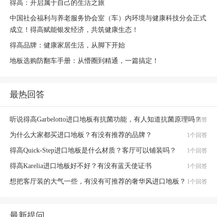
得高：开启属于自己的生活之旅
中国社会福利与养老服务协会室（车）内环境与健康科技分会正式
成立！得高赋能银发经济，共筑健康生态！
得高品牌：健康家居生活，从脚下开始
地板选购防翻车手册：从懵圈到精通，一篇搞定！
最热回答
听说得高Garbelotto进口地板有抗菌功能，有人知道抗菌原理吗？
1个回答
为什么大家都买进口地板？有没有推荐的品牌？
1个回答
得高Quick-Step进口地板是什么材质？客厅可以铺装吗？
1个回答
得高Karelia进口地板好不好？有没有蓝天使证书
1个回答
想把客厅装的大气一些，有没有可推荐的奢华风进口地板？
1个回答
最新提问