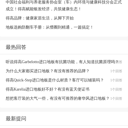
中国社会福利与养老服务协会室（车）内环境与健康科技分会正式
成立！得高赋能银发经济，共筑健康生态！
得高品牌：健康家居生活，从脚下开始
地板选购防翻车手册：从懵圈到精通，一篇搞定！
最热回答
听说得高Garbelotto进口地板有抗菌功能，有人知道抗菌原理吗？
1个回答
为什么大家都买进口地板？有没有推荐的品牌？
1个回答
得高Quick-Step进口地板是什么材质？客厅可以铺装吗？
1个回答
得高Karelia进口地板好不好？有没有蓝天使证书
1个回答
想把客厅装的大气一些，有没有可推荐的奢华风进口地板？
1个回答
最新提问