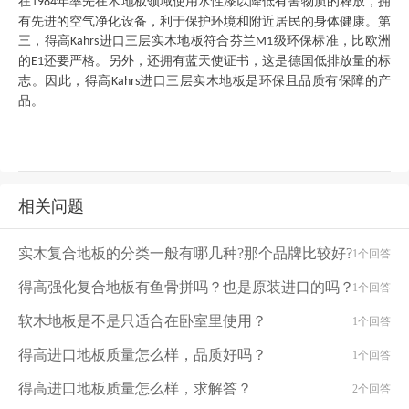
在
年率先在木地板领域使用水性漆以降低有害物质的释放，拥
1984
有先进的空气净化设备，利于保护环境和附近居民的身体健康。第
三，得高
进口三层实木地板符合芬兰
级环保标准，比欧洲
Kahrs
M1
的
还要严格。另外，还拥有蓝天使证书，这是德国低排放量的标
E1
志。因此，得高
进口三层实木地板是环保且品质有保障的产
Kahrs
品。
相关问题
实木复合地板的分类一般有哪几种?那个品牌比较好?
1个回答
得高强化复合地板有鱼骨拼吗？也是原装进口的吗？
1个回答
软木地板是不是只适合在卧室里使用？
1个回答
得高进口地板质量怎么样，品质好吗？
1个回答
得高进口地板质量怎么样，求解答？
2个回答