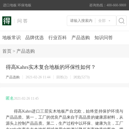
进口地板 环保地板
咨询热线：400-660-9869
问 答
全部
地板常识
品牌优选
行业百科
产品选购
知识问答
首页
>
产品选购
得高Kahrs实木复合地板的环保性如何？
产品选购
2021-02-26 11:44
回答(2)
浏览(5273)
匿名
2021-02-26 11:45
得高
Kahrs
进口三层实木地板产自北欧，始终坚持保护环境与
产品品质。第一，工厂的优良产品来自于高品质的健康原材料，从
源头上控制产品品质。第二，生产过程中以环保、健康为主，工厂