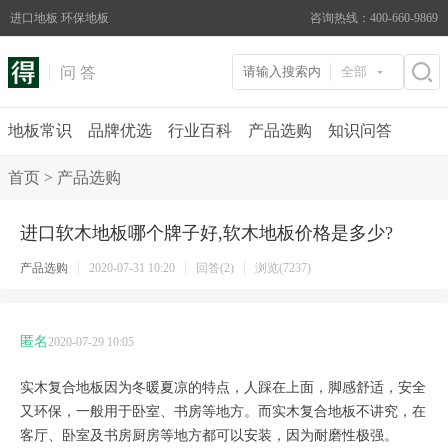
进口地板 环保地板
咨询热线：400-660-9869
问 答
全部
地板常识
品牌优选
行业百科
产品选购
知识问答
首页
>
产品选购
进口软木地板哪个牌子好,软木地板价格是多少?
产品选购
2020-07-31 10:20
回答(2)
浏览(7237)
匿名
2020-07-29 10:05
实木复合地板因为冬暖夏凉的特点，人踩在上面，脚感舒适，安全
又环保，一般用于卧室、书房等地方。而实木复合地板不讲究，在
客厅、卧室及书房厨房等地方都可以安装，因为耐磨性极强。