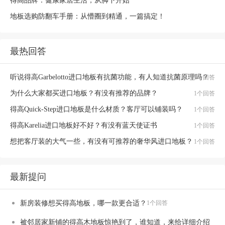
得高品牌：健康家居生活，从脚下开始
地板选购防翻车手册：从懵圈到精通，一篇搞定！
最热回答
听说得高Garbelotto进口地板有抗菌功能，有人知道抗菌原理吗？
1个回答
为什么大家都买进口地板？有没有推荐的品牌？
1个回答
得高Quick-Step进口地板是什么材质？客厅可以铺装吗？
1个回答
得高Karelia进口地板好不好？有没有蓝天使证书
1个回答
想把客厅装的大气一些，有没有可推荐的奢华风进口地板？
1个回答
最新提问
新房装修想买得高地板，哪一款更合适？
1个回答
被邻居家新铺的得高木地板惊艳到了，谁知道，来给详细介绍