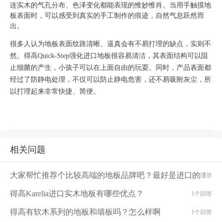
连实木的气孔分布、色泽变化都能表现的惟妙惟肖。当用手触摸地
板表面时，可以感受到真实的手工制作的痕迹，自然气息跃然而
出。
很多人认为地板表面纹路清晰、逼真会有不易打理的缺点，实则不
然。得高
Quick-Step
强化进口地板很容易清洁，其表面结构可以阻
止细菌的产生，小孩子可以在上面自由的玩耍。同时，产品表面都
经过了防静电处理，不仅可以防止静电危害，还不易吸附灰尘，所
以打理起来非常快捷、简便。
相关问题
大家帮忙推荐个比较高端的地板品牌吧？最好是进口的！
1个回答
得高Karelia进口实木地板有哪些优点？
1个回答
得高有软木系列的地板和墙板吗？怎么样啊
1个回答