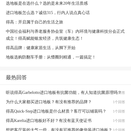
选地板是在选什么？选的是未来20年生活质感
进口地板怎么选？诚信315，行内人说点真心话
得高：开启属于自己的生活之旅
中国社会福利与养老服务协会室（车）内环境与健康科技分会正式
成立！得高赋能银发经济，共筑健康生态！
得高品牌：健康家居生活，从脚下开始
地板选购防翻车手册：从懵圈到精通，一篇搞定！
最热回答
听说得高Garbelotto进口地板有抗菌功能，有人知道抗菌原理吗？
1个回答
为什么大家都买进口地板？有没有推荐的品牌？
1个回答
得高Quick-Step进口地板是什么材质？客厅可以铺装吗？
1个回答
得高Karelia进口地板好不好？有没有蓝天使证书
1个回答
想把客厅装的大气一些，有没有可推荐的奢华风进口地板？
1个回答