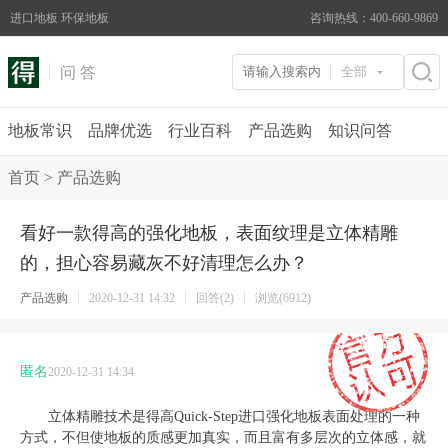
进口地板 环保地板
咨询热线：400-660-9869
问 答
全部
地板常识
品牌优选
行业百科
产品选购
知识问答
首页
>
产品选购
看好一款得高的强化地板，表面纹理是立体精雕
的，担心容易藏灰不好清理怎么办？
产品选购
2020-12-31 14:32
回答(2)
浏览(6912)
匿名
2020-12-31 14:34
立体精雕技术是得高
Quick-Step
进口强化地板表面处理的一种
方式，不但使地板的质感更加真实，而且富有多层次的立体感，就