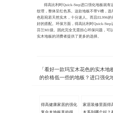
得高比利时
Quick-Step进口强化地
纹理，整体呈红色系。这款地板不带V槽，选用8
色彩宛若天然实木，十分迷人。而且EL996
好的搭配。环保方面，得高比利时Quick-S
芬兰M1级。因此完全无需担心环保问题，可
实木地板的消费者提供了更多的选择。
「看好一款玛宝木花色的实木地
的价格低一些的地板？进口强化地
得高健康家居的强化
家居装修里面得
复合木地板真的很环
木系列哪个好？