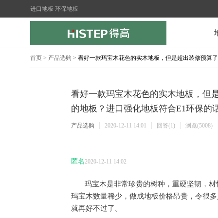
进口地板 环保地板
首页
>
产品选购
>
看好一款玛宝木花色的实木地板，但是超出装修预算了
看好一款玛宝木花色的实木地板，但
的地板？进口强化地板符合E1环保的
产品选购
2020-12-11 14:01
回答(1)
浏览(5008)
匿名
2020-12-11 14:02
玛宝木是非常珍贵的树种，重硬坚韧，材
玛宝木数量稀少，做成地板价格昂贵，令很多
就再好不过了。