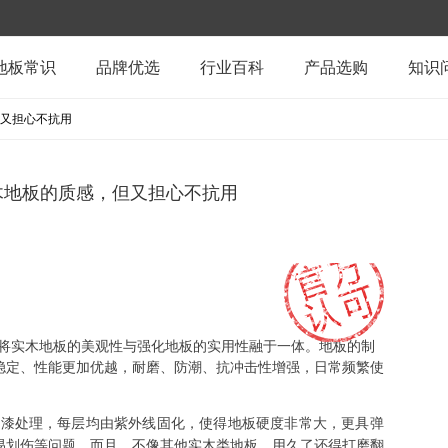
地板常识
品牌优选
行业百科
产品选购
知识
又担心不抗用
木地板的质感，但又担心不抗用
将实木地板的美观性与强化地板的实用性融于一体。地板的制
稳定、性能更加优越，耐磨、防潮、抗冲击性增强，日常频繁使
层漆处理，每层均由紫外线固化，使得地板硬度非常大，更具弹
易划伤等问题。而且，不像其他实木类地板，用久了还得打磨翻