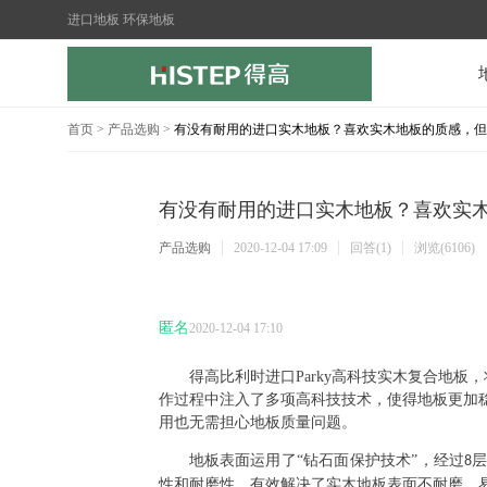
进口地板 环保地板
首页
>
产品选购
>
有没有耐用的进口实木地板？喜欢实木地板的质感，但
有没有耐用的进口实木地板？喜欢实
产品选购
2020-12-04 17:09
回答(1)
浏览(6106)
匿名
2020-12-04 17:10
得高比利时进口
Parky
高科技实木复合地板，
作过程中注入了多项高科技技术，使得地板更加
用也无需担心地板质量问题。
地板表面运用了
“钻石面保护技术”，经过
8
性和耐磨性，有效解决了实木地板表面不耐磨、