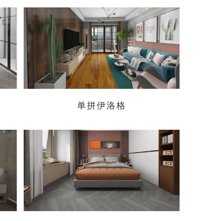
单拼伊洛格