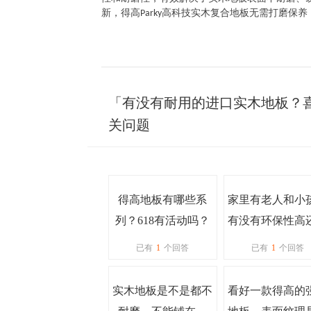
新，得高
高科技实木复合地板无需打磨保养
Parky
「有没有耐用的进口实木地板？
关问题
得高地板有哪些系
家里有老人和小
列？618有活动吗？
有没有环保性高
适的进口地板
已有
1
个回答
已有
1
个回答
实木地板是不是都不
看好一款得高的