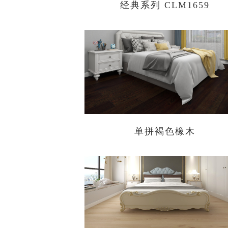
经典系列 CLM1659
单拼褐色橡木