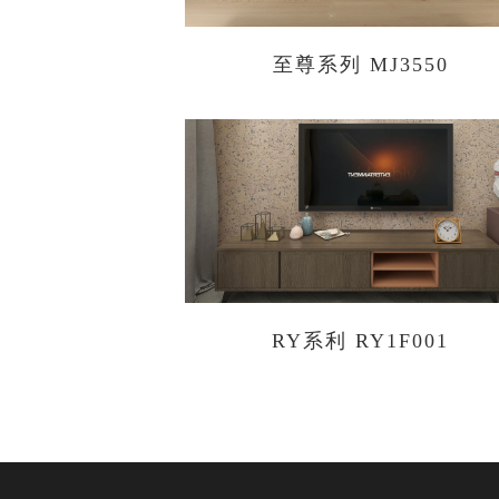
至尊系列 MJ3550
RY系利 RY1F001