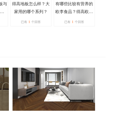
地板与
得高地板怎么样？大
有哪些比较有营养的
区
家用的哪个系列？
欧李食品？得高欧李
高密
粉怎么样？
已有
1
个回答
已有
1
个回答