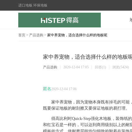
进口地板 环保地板
首页
>
产品选购
>
家中养宠物，适合选择什么样的地板呢
家中养宠物，适合选择什么样的地板
产品选购
2020-12-04 17:05
回答(1)
浏览(5424)
匿名
2020-12-04 17:06
家中养宠物，因为宠物本身既有掉毛的可能
既要保证地板的耐刮擦又要保证地板的易打理。
得高比利时
Quick-Step
强化木地板，装饰纸的
和红宝石是一样的，可以达到商用级别以上的耐
模板的方式，使耐磨层能均匀细致的附着在装饰