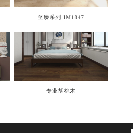
至臻系列 IM1847
专业胡桃木