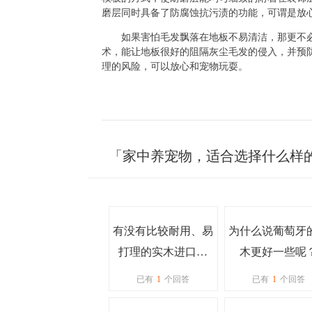
磨层同时具备了防腐蚀抗污渍的功能，可谓是放
如果害怕毛发飘落在地板不易清洁，那更不
术，能让地板很好的阻隔灰尘毛发的侵入，并预
理的风险，可以放心和宠物玩耍。
「家中养宠物，适合选择什么样
有没有比较耐用、易
为什么说葡萄牙
打理的实木进口地
木更好一些呢
板？
已有
1
个回答
已有
1
个回答