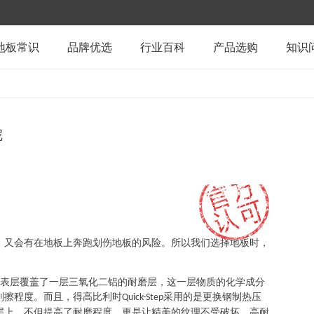
地板常识
品牌优选
行业百科
产品选购
知识
呢
，又会有在地板上奔跑划伤地板的风险。所以我们选择地板时，
表层覆盖了一层三氧化二铝的耐磨层，这一层物质的化学成分
刮擦程度。而且，得高比利时
采用的是更换钢制热压
Quick-Step
层上，不但提高了耐磨程度，更是让精美的纹理不受破坏。高耐