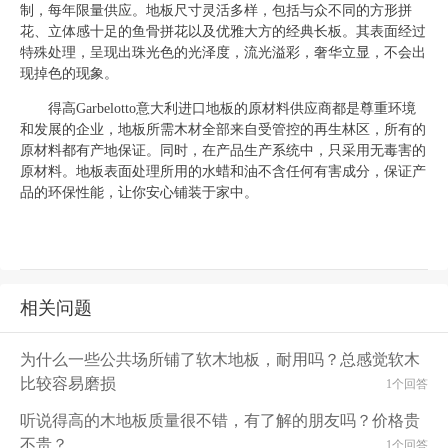
制，每年限量供应。地板尺寸灵活多样，包括与众不同的方形拼
花、立体感十足的鱼骨拼花以及优雅大方的经典长板。其表面经过
特殊处理，呈现出珠光色的光泽度，流光溢彩，奢华立显，不会出
现掉色的现象。
得高
Garbelotto
意大利进口地板的原材料供应商都是尊重环境
和发展的企业，地板所需木材全部来自受管控的再生林区，所有的
原材料都有产地保证。同时，在产品生产系统中，只采用无毒害的
原材料。地板表面处理所用的水蜡和油不含任何有害成分，保证产
品的环保性能，让你安心铺装于家中。
相关问题
为什么一些公共场所铺了软木地板，耐用吗？总感觉软木
比较容易磨损
1个回答
听说得高的木地板质量很不错，有了解的朋友吗？价格贵
不贵？
1个回答