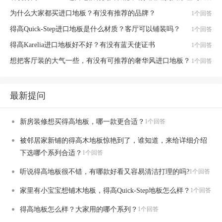
为什么大家都买进口地板？有没有推荐的品牌？
1个回答
得高Quick-Step进口地板是什么材质？客厅可以铺装吗？
1个回答
得高Karelia进口地板好不好？有没有蓝天使证书
1个回答
想把客厅装的大气一些，有没有可推荐的奢华风进口地板？
1个回答
最新提问
新房装修想买得高地板，哪一款更合适？
1个回答
被邻居家新铺的得高木地板惊艳到了，谁知道，来给详细介绍
下选哪个系列合适？
1个回答
听说得高地板很不错，有哪款好看又容易清洁打理的吗?
1个回答
家里有小宝宝想铺木地板，得高Quick-Step地板怎么样？
1个回答
得高地板怎么样？大家用的哪个系列？
1个回答