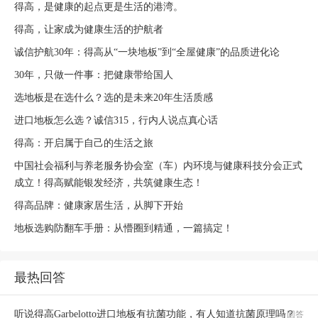
得高，是健康的起点更是生活的港湾。
得高，让家成为健康生活的护航者
诚信护航30年：得高从“一块地板”到“全屋健康”的品质进化论
30年，只做一件事：把健康带给国人
选地板是在选什么？选的是未来20年生活质感
进口地板怎么选？诚信315，行内人说点真心话
得高：开启属于自己的生活之旅
中国社会福利与养老服务协会室（车）内环境与健康科技分会正式
成立！得高赋能银发经济，共筑健康生态！
得高品牌：健康家居生活，从脚下开始
地板选购防翻车手册：从懵圈到精通，一篇搞定！
最热回答
听说得高Garbelotto进口地板有抗菌功能，有人知道抗菌原理吗？
1个回答