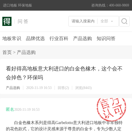
进口地板 环保地板
咨询热线：400-660-9869
问 答
全部
地板常识
品牌优选
行业百科
产品选购
知识问答
首页
>
产品选购
看好得高地板意大利进口的白金色橡木，这个会不
会掉色？环保吗
产品选购
2020-11-19 16:53
回答(2)
浏览(8443)
匿名
2020-11-19 16:53
白金色橡木系列是得高
Garbelotto
意大利进口地板中非常独特
的花色款式，它的设计灵感来源于尊贵的白金卡，专为少数人定