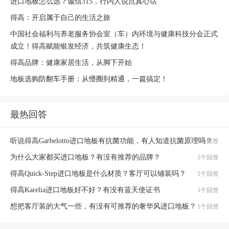
进口地板怎么选？诚信315，行内人说点真心话
得高：开启属于自己的生活之旅
中国社会福利与养老服务协会室（车）内环境与健康科技分会正式
成立！得高赋能银发经济，共筑健康生态！
得高品牌：健康家居生活，从脚下开始
地板选购防翻车手册：从懵圈到精通，一篇搞定！
最热回答
听说得高Garbelotto进口地板有抗菌功能，有人知道抗菌原理吗？
1个回答
为什么大家都买进口地板？有没有推荐的品牌？
1个回答
得高Quick-Step进口地板是什么材质？客厅可以铺装吗？
1个回答
得高Karelia进口地板好不好？有没有蓝天使证书
1个回答
想把客厅装的大气一些，有没有可推荐的奢华风进口地板？
1个回答