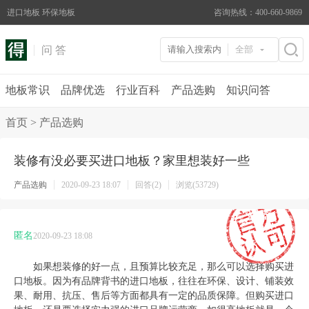
进口地板 环保地板
咨询热线：400-660-9869
问 答
全部
地板常识
品牌优选
行业百科
产品选购
知识问答
首页
>
产品选购
装修有没必要买进口地板？家里想装好一些
产品选购
2020-09-23 18:07
回答(2)
浏览(53729)
匿名
2020-09-23 18:08
如果想装修的好一点，且预算比较充足，那么可以选择购买进
口地板。因为有品牌背书的进口地板，往往在环保、设计、铺装效
果、耐用、抗压、售后等方面都具有一定的品质保障。但购买进口