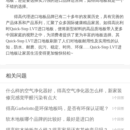
地板，还是要选择实力强的进口品牌运营商，如得高地板就是一个
不错的选择。
得高代理进口地板品牌已有二十多年的发展历史，具有完善的
产品体系和产品系列，汇聚了众多国际健康精品家居。如得高比利
时
Quick-Step LVT
进口地板，便将新型材料的高品质地板带入更多
中国家庭的视野之中，为消费者提供了更为丰富的地板选择。其
Quick-Step LVT
进口地板刷新了人们对地板耐用性及实用性的认
知，防水、耐磨、抗污、稳定、时尚、环保
......Quick-Step LVT
进
口地板让家居生活变得更加愉快轻松
~
相关问题
什么样的空气净化器好，得高空气净化器怎么样，新家装
修完感觉甲醛污染有点大
1个回答
得高Garbelotto是环保地板吗，是否有环保认证呢？
1个回答
软木地板哪个品牌的比较好，最好是进口的
1个回答
得高软木地板怎么样？得高家居还有其他产品吗？