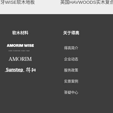
牙WISE软木地板
软木材料
关于得高
得高简介
企业动态
服务政策
实景案例
答疑中心