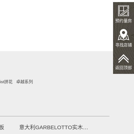
预约量房
寻找店铺
返回顶部
ist拼花
卓越系列
板
意大利GARBELOTTO实木复合地板