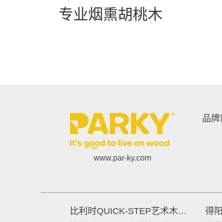
专业烟熏胡桃木
品牌
www.par-ky.com
比利时QUICK-STEP艺术木地板
得阳