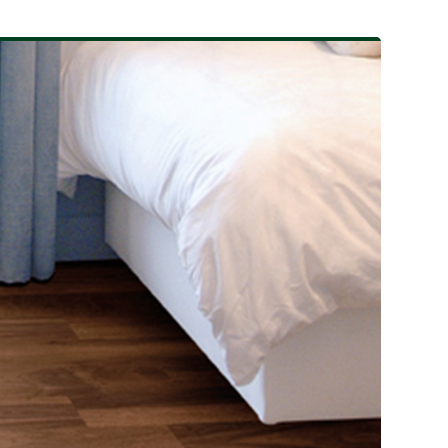
专业沙漠橡木