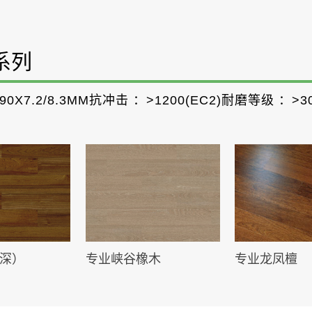
系列
90X7.2/8.3MM
抗冲击 ：
>1200(EC2)
耐磨等级 ：
>3
深）
专业峡谷橡木
专业龙凤檀