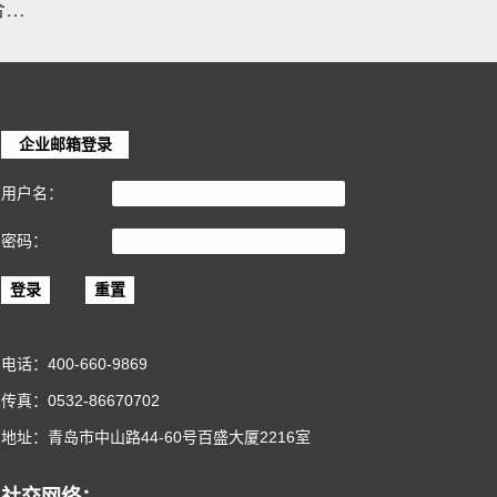
英国HAVWOODS实木复合地板
企业邮箱登录
用户名：
密码：
登录
电话：
400-660-9869
传真：0532-86670702
地址：青岛市中山路44-60号百盛大厦2216室