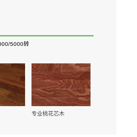
000/5000转
专业桃花芯木