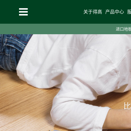
关于得高
产品中心
进口地
比