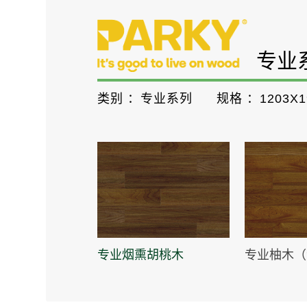
专业
类别 ：
专业系列
规格 ：
1203X1
专业烟熏胡桃木
专业柚木（