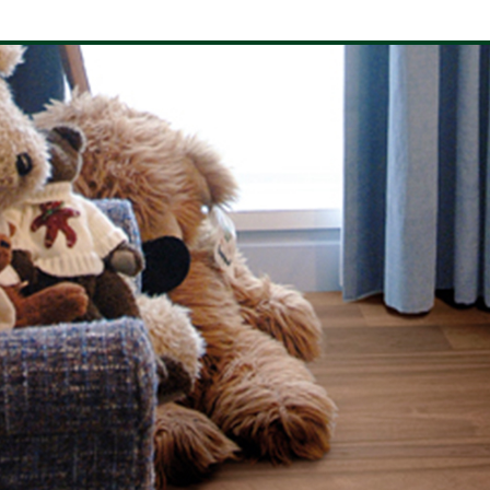
典橡木
专业柚木
专业欧洲橡木