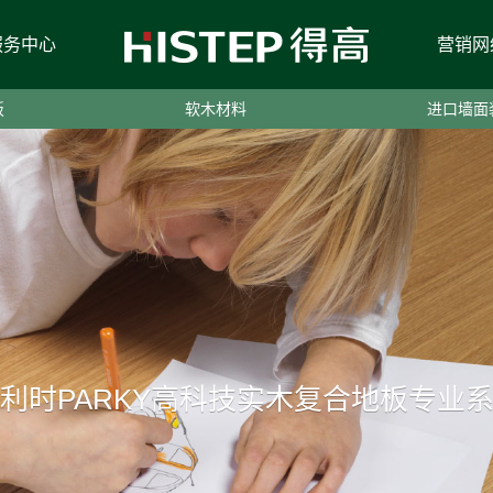
服务中心
营销网
板
软木材料
进口墙面
利时PARKY高科技实木复合地板专业