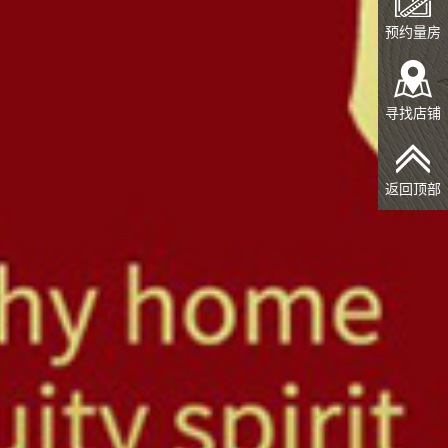
预约量房
寻找店铺
返回顶部