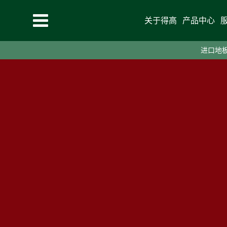
关于得高
产品中心
进口地