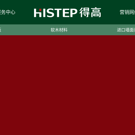
服务中心
营销网
板
软木材料
进口墙面