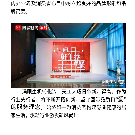
内外业界及消费者心目中树立起良好的品牌形象和品
牌高度。
满眼生机转化钧，天工人巧日争新。得高，
作为
“爱”
行业先行者，将不断开拓创新，坚守国际品质和
的服务理念，
始终如一
为
消费者构建舒适健康的居
家生活
，驱动行业激发新风尚！