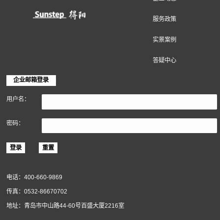
软木材料
关于得高
得高简介
企业动态
服务政策