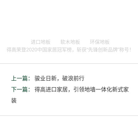
进口地板
软木地板
环保地板
得高荣登2020中国家居冠军榜，斩获“先锋创新品牌”称号！
上一篇：
骏业日新，破浪前行
下一篇：
得高进口家居，引领地墙一体化新式家
装