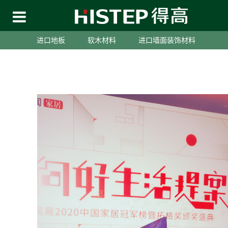
2021-01-11
分享：
>
进口地板
>
软木材料
进口墙面装饰材料
企业动态
得高荣登2020中国家居冠军榜，斩获“先锋创新品牌”