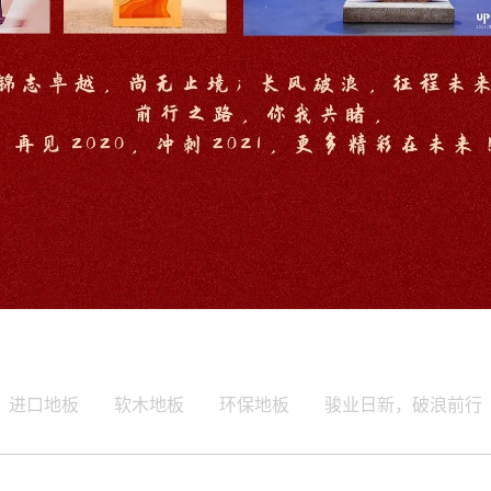
进口地板
软木地板
环保地板
骏业日新，破浪前行