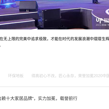
在无上限的完美中追求极致，才能在时代的发展浪潮中熠熠生
。
板
环保地板
得高初心不改，匠心永存，荣誉加冕2020中国
者信赖十大家居品牌”，实力加冕，载誉前行