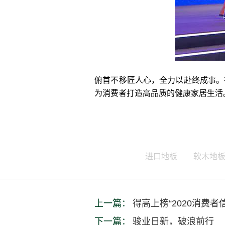
俯首不移匠人心，全力以赴终成事。
为消费者打造高品质的健康家居生活
进口地板
软木地
上一篇：
得高上榜“2020消费
下一篇：
骏业日新，破浪前行