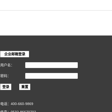
企业邮箱登录
用户名：
密码：
登录
电话：
400-660-9869
传真：0532-86670702