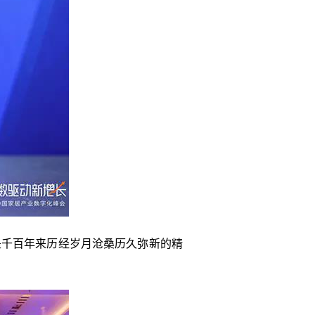
是千百年来历经岁月沧桑历久弥新的精