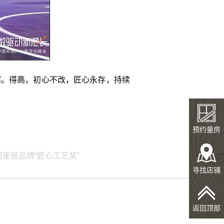
辉。得高，初心不改，匠心永存，持续
预约量房
家居品牌“匠心工艺奖”
寻找店铺
返回顶部