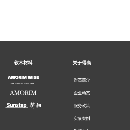
软木材料
关于得高
得高简介
企业动态
服务政策
实景案例