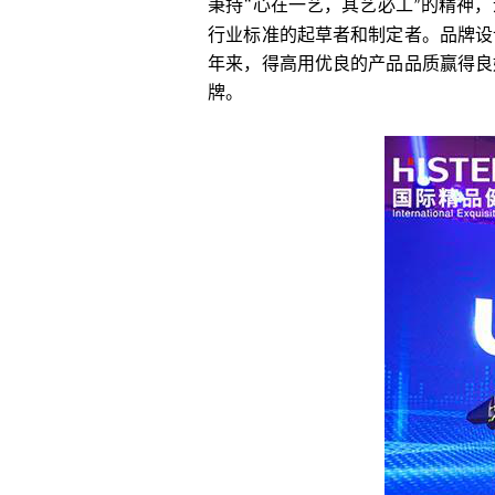
秉持
“
心在一艺，其艺必工
的精神，
”
行业标准的起草者和制定者。品牌设
年来，得高用优良的产品品质赢得良
牌。