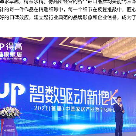
追求卓越，精益求精。得高所经营的各个进口品牌均是能代表
计的每一件作品在精雕细琢中，每一个细节在反复推敲中，匠
好的口碑效应，建立起行业典范的品牌形象和企业信誉，成为