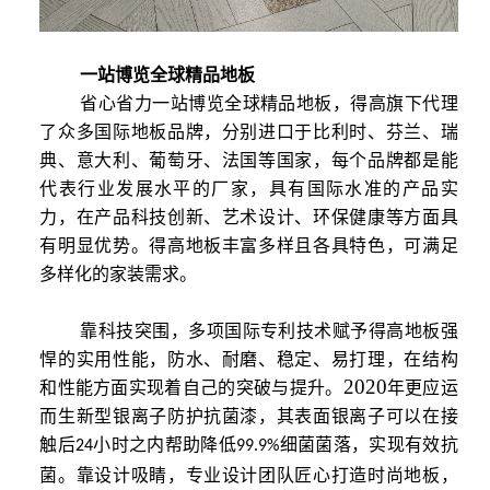
一站博览全球精品地板
省心省力一站博览全球精品地板，得高旗下代理
了众多国际地板品牌，分别进口于比利时、芬兰、瑞
典、意大利、葡萄牙、法国等国家，每个品牌都是能
代表行业发展水平的厂家，具有国际水准的产品实
力，在产品科技创新、艺术设计、环保健康等方面具
有明显优势。得高地板丰富多样且各具特色，可满足
多样化的家装需求。
靠科技突围，多项国际专利技术赋予得高地板强
悍的实用性能，防水、耐磨、稳定、易打理，在结构
2020
和性能方面实现着自己的突破与提升。
年更应运
而生新型银离子防护抗菌漆，其表面银离子可以在接
触后
小时之内帮助降低
细菌菌落，实现有效抗
24
99.9%
菌。靠设计吸睛，专业设计团队匠心打造时尚地板，