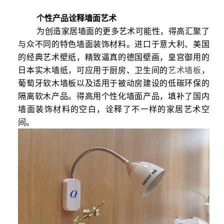
个性产品
诠释
墙面艺术
为创造家居墙面的更多艺术可能性，得高汇聚了
与众不同的特色墙面装饰材料。进口于意大利、美国
的经典艺术壁纸，精致逼真的德国壁画，皇宫御用的
日本实木墙纸，可应用于厨房、卫生间的
艺术墙板
，
葡萄牙软木墙板以及适用于被动房建设的低碳环保的
隔离软木产品。得高用个性化墙面产品，填补了国内
墙面装饰材料的空白，诠释了不一样的家居艺术空
间。