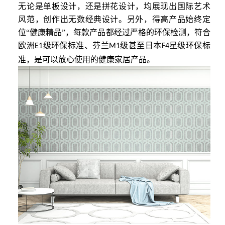
无论是单板设计，还是拼花设计，均展现出国际艺术
风范，创作出无数经典设计。另外，得高产品始终定
位“健康精品”，每款产品都经过严格的环保检测，符合
欧洲
级环保标准、芬兰
级甚至日本
星级环保标
E1
M1
F4
准，是可以放心使用的健康家居产品。