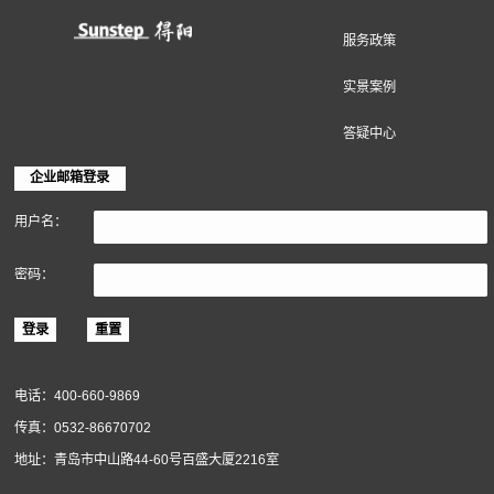
软木材料
关于得高
得高简介
企业动态
服务政策