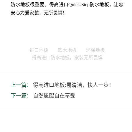
防水地板很重要。得高进口
Quick-Step防水地板，让您
安心为爱家装，无所畏惧！
进口地板
软木地板
环保地板
得高进口防水地板，家装无所畏惧
上一篇：
得高进口地板:易清洁，快人一步！
下一篇：
自然恩赐自在享受