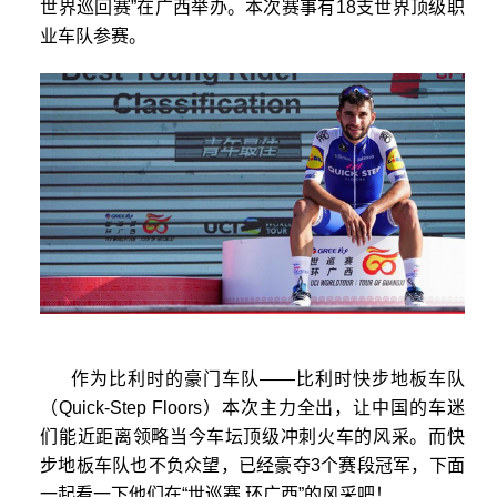
世界巡回赛”在广西举办。本次赛事有18支世界顶级职
业车队参赛。
作为比利时的豪门车队——比利时快步地板车队
（Quick-Step Floors）本次主力全出，让中国的车迷
们能近距离领略当今车坛顶级冲刺火车的风采。而快
步地板车队也不负众望，已经豪夺3个赛段冠军，下面
一起看一下他们在“世巡赛 环广西”的风采吧！