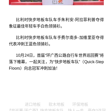
比利时快步地板车队车手朱利安-阿拉菲利普夺得
象征最佳年轻车手白色领骑衫。
比利时快步地板车队车手费尔南多-加维里亚夺得
代表冲刺王蓝色领骑衫。
10月24日，首届“环广西公路自行车世界巡回赛”将
落下帷幕，一起关注，为“快步地板车队”（Quick-Step
Floors）向总冠军冲刺加油！
进口地板
软木地板
环保地板
【世巡赛·环广西】快步地板车队，快人一步，豪夺3连冠