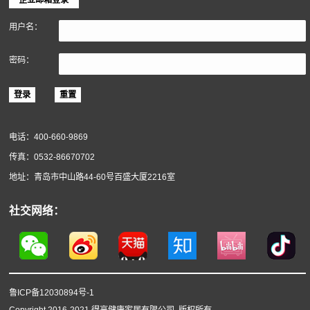
软木材料
关于得高
得高简介
企业动态
服务政策