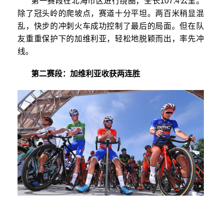
第一赛段在北海市区进行绕圈，全长107.4公里。
除了冠头岭的爬坡点，赛道十分平坦。两百米稍显混
乱，快步的冲刺火车成功控制了最后的局面。但在队
友重重保护下的加维利亚，轻松地脱颖而出，率先冲
线。
第二赛段：加维利亚收获两连胜