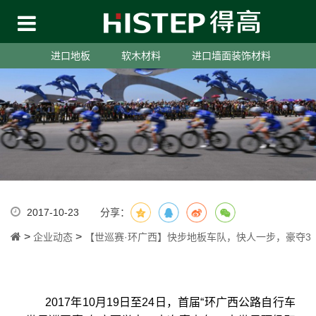
进口地板
软木材料
进口墙面装饰材料
2017-10-23
分享：
>
>
企业动态
【世巡赛·环广西】快步地板车队，快人一步，豪夺3
2017年10月19日至24日，首届“环广西公路自行车