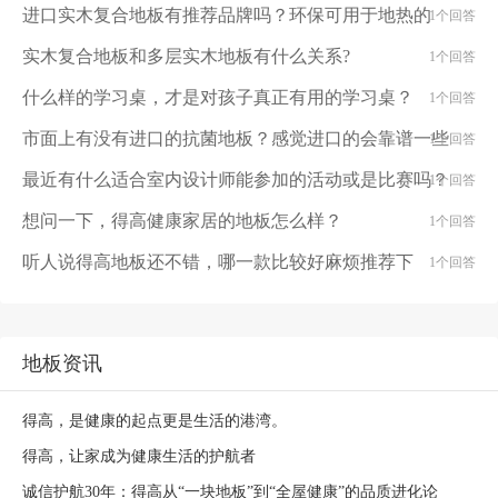
进口实木复合地板有推荐品牌吗？环保可用于地热的
1个回答
实木复合地板和多层实木地板有什么关系?
1个回答
什么样的学习桌，才是对孩子真正有用的学习桌？
1个回答
市面上有没有进口的抗菌地板？感觉进口的会靠谱一些
1个回答
最近有什么适合室内设计师能参加的活动或是比赛吗？
1个回答
想问一下，得高健康家居的地板怎么样？
1个回答
听人说得高地板还不错，哪一款比较好麻烦推荐下
1个回答
地板资讯
得高，是健康的起点更是生活的港湾。
得高，让家成为健康生活的护航者
诚信护航30年：得高从“一块地板”到“全屋健康”的品质进化论