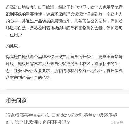
得高进口地板多进口于欧洲，相比于其他地区，欧洲人也更早地意
识到环保的重要性性，健康环保的理念深深地灌输到每一个欧洲人
的心中，并通过产品切实的展现出来。完善而健全的法律，保护着
环境与自然，严格控制着地板的甲醛等有害物质的含量，保护着每
一位用户
的健康。
得高进口地板各个品牌不仅重视产品自身的环保性，更尊重自然与
环境，地板所需木材大都来自受管控的再生林区，遵循标准的生
态、社会和经济发展要求，所有的原材料都有产地保证，将环保观
念贯彻到产品生产的始终。
相关问题
听说得高芬兰Karelia进口实木地板达到芬兰M1级环保标
准，这个比欧洲E1的还环保吗？
1个回答