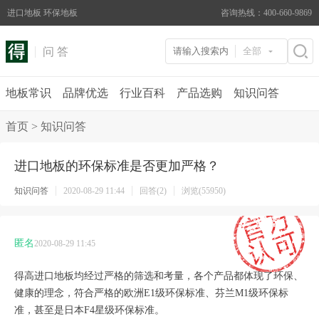
进口地板 环保地板
咨询热线：400-660-9869
问 答
全部
地板常识
品牌优选
行业百科
产品选购
知识问答
首页
>
知识问答
进口地板的环保标准是否更加严格？
知识问答
2020-08-29 11:44
回答(2)
浏览(55950)
匿名
2020-08-29 11:45
得高进口地板均经过严格的筛选和考量，各个产品都体现了环保、
健康的理念，符合严格的欧洲E1级环保标准、芬兰M1级环保标
准，甚至是日本F4星级环保标准。