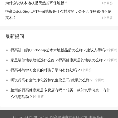
为什么说软木地板是天然的环保地板？
1个回答
得高Quick-Step LVT环保地板是什么材质的，会不会显得很假不像
实木？
1个回答
最新提问
得高进口的Quick-Step艺术木地板品质怎么样？建议入手吗?
1个回答
家里装修地板墙板选什么好？得高健康家居的地板怎么样？
1个回答
得高补氧学习桌真的对孩子学习有好处吗？
1个回答
听说得高有空气净化器和氧生仪是吗?效果怎么样？
1个回答
兰州的得高健康家居专卖店有吗？想买一款补氧学习桌，有什
么优惠活动？
1个回答
Copyright © 2016-2020 得高健康家居有限公司. 版权所有