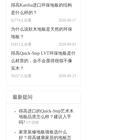
得高Karelia进口环保地板的结构
是什么样的？
62774人在看
2020-08-17
为什么说软木地板是天然的环保
地板？
61811人在看
2020-09-03
得高Quick-Step LVT环保地板是什
么材质的，会不会显得很假不像
实木？
59227人在看
2020-09-23
最新提问
得高进口的Quick-Step艺术木
地板品质怎么样？建议入手
吗?
1个回答
家里装修地板墙板选什么
好？得高健康家居的地板怎