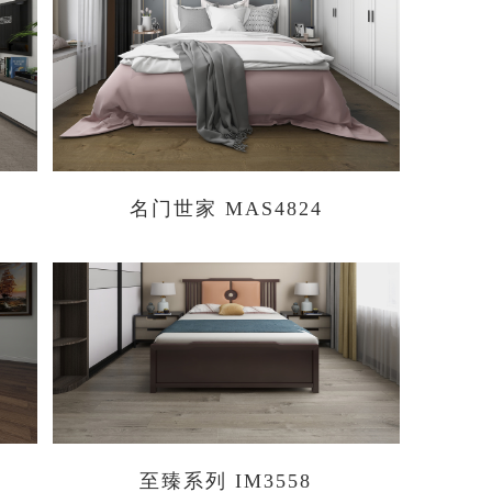
名门世家 MAS4824
至臻系列 IM3558