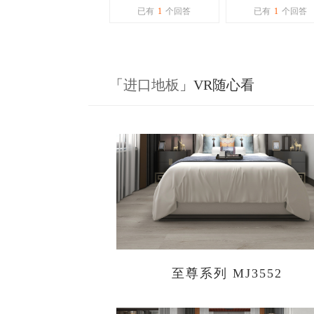
地板是环保地板
已有
1
个回答
已有
1
个回答
「
进口地板
」VR随心看
至尊系列 MJ3552