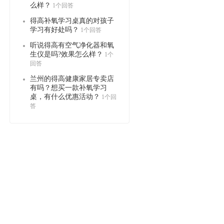
么样？
1个回答
得高补氧学习桌真的对孩子
学习有好处吗？
1个回答
听说得高有空气净化器和氧
生仪是吗?效果怎么样？
1个
回答
兰州的得高健康家居专卖店
有吗？想买一款补氧学习
桌，有什么优惠活动？
1个回
答