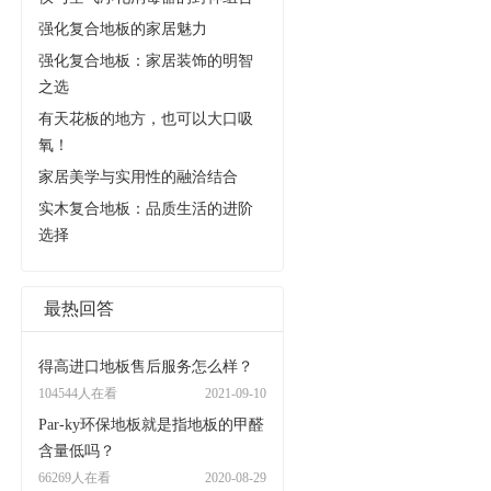
强化复合地板的家居魅力
强化复合地板：家居装饰的明智
之选
有天花板的地方，也可以大口吸
氧！
家居美学与实用性的融洽结合
实木复合地板：品质生活的进阶
选择
最热回答
得高进口地板售后服务怎么样？
104544人在看
2021-09-10
Par-ky环保地板就是指地板的甲醛
含量低吗？
66269人在看
2020-08-29