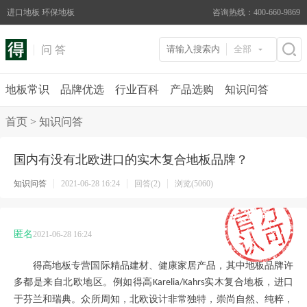
进口地板 环保地板
咨询热线：400-660-9869
问 答
全部
地板常识
品牌优选
行业百科
产品选购
知识问答
首页
>
知识问答
国内有没有北欧进口的实木复合地板品牌？
知识问答
2021-06-28 16:24
回答(2)
浏览(5060)
匿名
2021-06-28 16:24
得高地板专营国际精品建材、健康家居产品，其中地板品牌许
多都是来自北欧地区。例如得高
实木复合地板，进口
Karelia/Kahrs
于芬兰和瑞典。众所周知，北欧设计非常独特，崇尚自然、纯粹，