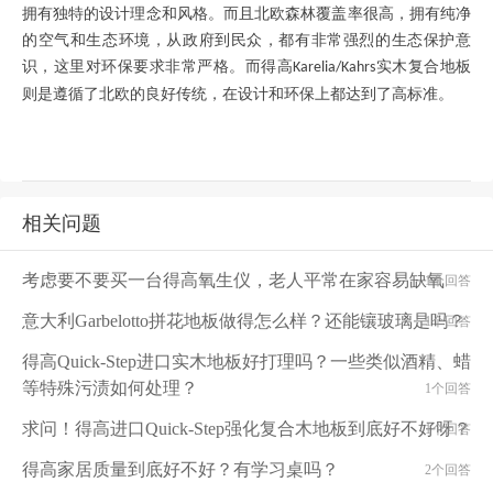
拥有独特的设计理念和风格。而且北欧森林覆盖率很高，拥有纯净
的空气和生态环境，从政府到民众，都有非常强烈的生态保护意
识，这里对环保要求非常严格。而得高
实木复合地板
Karelia/Kahrs
则是遵循了北欧的良好传统，在设计和环保上都达到了高标准。
相关问题
考虑要不要买一台得高氧生仪，老人平常在家容易缺氧
1个回答
意大利Garbelotto拼花地板做得怎么样？还能镶玻璃是吗？
1个回答
得高Quick-Step进口实木地板好打理吗？一些类似酒精、蜡
等特殊污渍如何处理？
1个回答
求问！得高进口Quick-Step强化复合木地板到底好不好呀？
1个回答
得高家居质量到底好不好？有学习桌吗？
2个回答