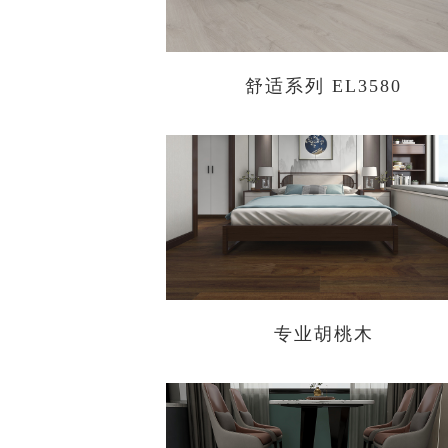
舒适系列 EL3580
专业胡桃木