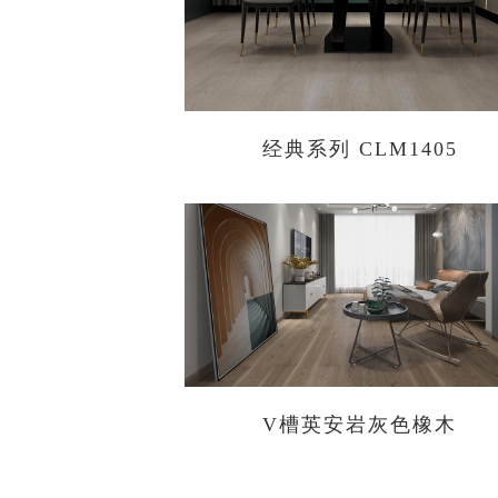
经典系列 CLM1405
V槽英安岩灰色橡木