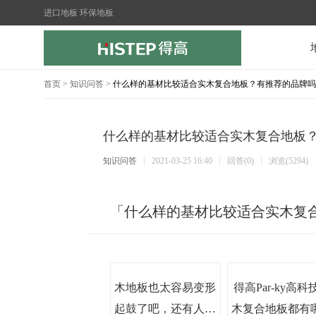
进口地板 环保地板
首页
>
知识问答
>
什么样的基材比较适合实木复合地板？有推荐的品牌吗
什么样的基材比较适合实木复合地板
知识问答
2021-03-25 16:40
回答(0)
浏览(5294)
「什么样的基材比较适合实木复
木地板也太容易变形
得高Par-ky高科
起鼓了吧，还有人新
木复合地板都有