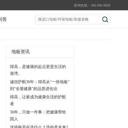
咨询热线：400-660-9869
问答
地板资讯
得高，是健康的起点更是生活的
港湾。
诚信护航30年：得高从“一块地板”
到“全屋健康”的品质进化论
得高，让家成为健康生活的护航
者
30年，只做一件事：把健康带给
国人
选地板是在选什么？选的是未来2