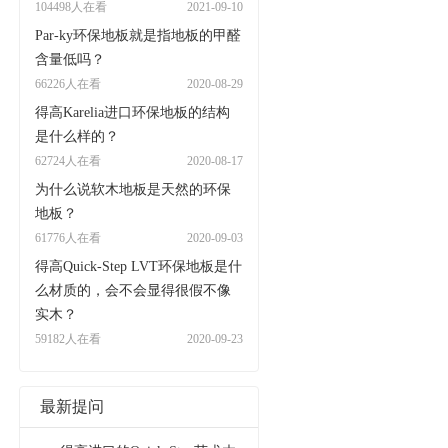
104498人在看
2021-09-10
Par-ky环保地板就是指地板的甲醛
含量低吗？
66226人在看
2020-08-29
得高Karelia进口环保地板的结构
是什么样的？
62724人在看
2020-08-17
为什么说软木地板是天然的环保
地板？
61776人在看
2020-09-03
得高Quick-Step LVT环保地板是什
么材质的，会不会显得很假不像
实木？
59182人在看
2020-09-23
最新提问