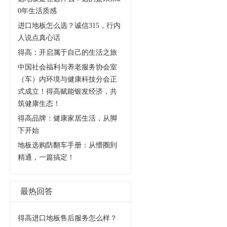
0年生活质感
进口地板怎么选？诚信315，行内
人说点真心话
得高：开启属于自己的生活之旅
中国社会福利与养老服务协会室
（车）内环境与健康科技分会正
式成立！得高赋能银发经济，共
筑健康生态！
得高品牌：健康家居生活，从脚
下开始
地板选购防翻车手册：从懵圈到
精通，一篇搞定！
最热回答
得高进口地板售后服务怎么样？