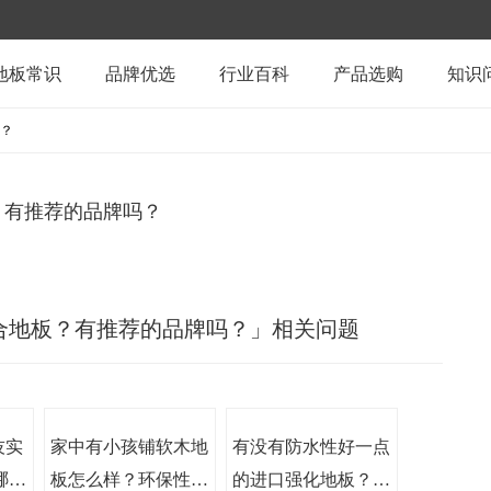
地板常识
品牌优选
行业百科
产品选购
知识
？
？有推荐的品牌吗？
合地板？有推荐的品牌吗？」相关问题
技实
家中有小孩铺软木地
有没有防水性好一点
哪些
板怎么样？环保性怎
的进口强化地板？拖