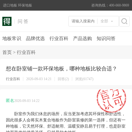
进口地板 环保地板
咨询热线：400-660-9869
问 答
全部
地板常识
品牌优选
行业百科
产品选购
知识问答
首页
>
行业百科
想在卧室铺一款环保地板，哪种地板比较合适？
行业百科
2020-09-03 14:21
回答(2)
浏览(61747)
匿名
2020-09-03 14:22
卧室作为我们休息的场所，应当更加考虑其环保性和舒适性，
因此很多人会将实木复合地板作为卧室装修的第一选择，但还有一
种地板，它天然环保、舒适耐用、温暖安静且易于打理，也是卧室