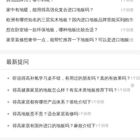
1个回答
家中有地暖，能用得高强化复合进口地板吗？
1个回答
欧洲有哪些知名的三层实木地板？国内进口地板品牌里能买到的？
1个回答
想在卧室铺一款环保地板，哪种地板比较合适？
1个回答
家里装修想奢华一点，能帮忙推荐一下地板吗？可以是进口地板
1个回答
最新提问
听说得高补氧学习桌不错，有用过的朋友吗？真的有效果吗？
1个回
答
得高健康家居的地板怎么样？有实木类地板推荐下吗？
1个回答
得高家居都有哪些产品体系？谁给介绍下
1个回答
得高地板贵不贵？适合家居装修吗
1个回答
得高家居有国外进口的地板吗？麻烦介绍下
1个回答