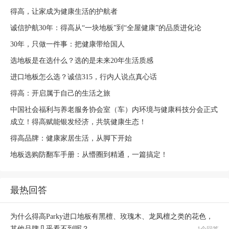
得高，让家成为健康生活的护航者
诚信护航30年：得高从“一块地板”到“全屋健康”的品质进化论
30年，只做一件事：把健康带给国人
选地板是在选什么？选的是未来20年生活质感
进口地板怎么选？诚信315，行内人说点真心话
得高：开启属于自己的生活之旅
中国社会福利与养老服务协会室（车）内环境与健康科技分会正式
成立！得高赋能银发经济，共筑健康生态！
得高品牌：健康家居生活，从脚下开始
地板选购防翻车手册：从懵圈到精通，一篇搞定！
最热回答
为什么得高Parky进口地板有黑檀、玫瑰木、龙凤檀之类的花色，
其他品牌几乎看不到呢？