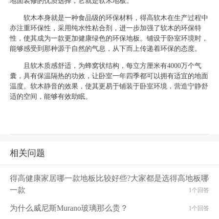
地面装修的优质选择，它就是软木地板。
软木本身就是一种食品级的环保材料，得高软木在生产过程中
亦注重环保性，采用纯水性粘合剂，进一步加强了软木的环保特
性，使其成为一款更加健康绿色的环保地板。铺设于卧室环境时，
能够感受到那种源于自然的气息，从下而上传递着环保的态度。
且软木质感舒适，为蜂窝状结构，每立方厘米有
4000
万个气
囊，具有保温隔热的功效，让卧室一年四季都可以拥有适宜的地面
温度。软木静音的效果，使其更易于铺装于卧室环境，营造宁静舒
适的空间，能够有效助眠。
相关问题
得高健康家居哪一款地板比较好些?大家都是选得高地板哪
一款
1个回答
为什么威尼斯Murano玻璃那么贵？
1个回答