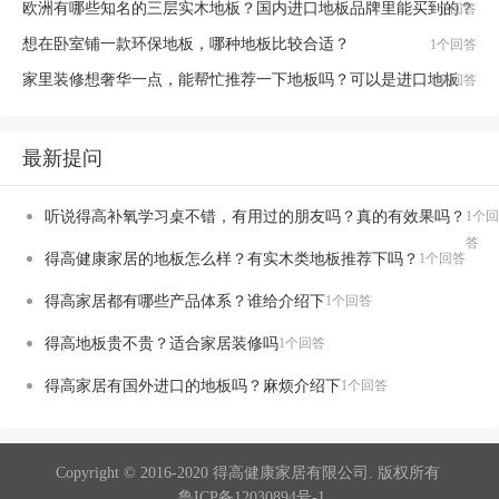
欧洲有哪些知名的三层实木地板？国内进口地板品牌里能买到的？
1个回答
想在卧室铺一款环保地板，哪种地板比较合适？
1个回答
家里装修想奢华一点，能帮忙推荐一下地板吗？可以是进口地板
1个回答
最新提问
听说得高补氧学习桌不错，有用过的朋友吗？真的有效果吗？
1个回
答
得高健康家居的地板怎么样？有实木类地板推荐下吗？
1个回答
得高家居都有哪些产品体系？谁给介绍下
1个回答
得高地板贵不贵？适合家居装修吗
1个回答
得高家居有国外进口的地板吗？麻烦介绍下
1个回答
Copyright © 2016-2020 得高健康家居有限公司. 版权所有
鲁ICP备12030894号-1