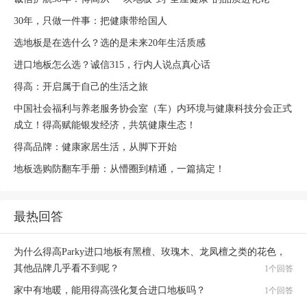
30年，只做一件事：把健康带给国人
选地板是在选什么？选的是未来20年生活质感
进口地板怎么选？诚信315，行内人说点真心话
得高：开启属于自己的生活之旅
中国社会福利与养老服务协会室（车）内环境与健康科技分会正式
成立！得高赋能银发经济，共筑健康生态！
得高品牌：健康家居生活，从脚下开始
地板选购防翻车手册：从懵圈到精通，一篇搞定！
最热回答
为什么得高Parky进口地板有黑檀、玫瑰木、龙凤檀之类的花色，
其他品牌几乎看不到呢？
1个回答
家中有地暖，能用得高强化复合进口地板吗？
1个回答