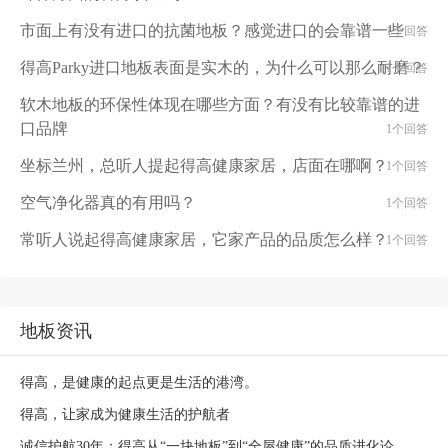
市面上有没有进口的抗菌地板？感觉进口的会靠谱一些
1个回答
得高Parky进口地板表面是实木的，为什么可以那么耐磨？
1个回答
软木地板的环保性体现在哪些方面？有没有比较靠谱的进
口品牌
1个回答
坐标兰州，总听人提起得高健康家居，店面在哪啊？
1个回答
空气净化器真的有用吗？
1个回答
常听人说起得高健康家居，它家产品的品质怎么样？
1个回答
地板资讯
得高，是健康的起点更是生活的港湾。
得高，让家成为健康生活的护航者
诚信护航30年：得高从“一块地板”到“全屋健康”的品质进化论