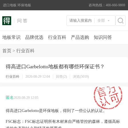
进口地板 环保地板
咨询热线：400-660-9869
问 答
全部
地板常识
品牌优选
行业百科
产品选购
知识问答
首页
>
行业百科
得高进口Garbelotto地板都有哪些环保证书？
行业百科
2020-08-29 12:04
回答(2)
浏览(5019)
匿名
2020-08-29 12:05
得高进口Garbelotto是环保地板，得到了一些公认的认证。
FSC标志：FSC标志证明所有木材来自严格管控的森林，遵循高标