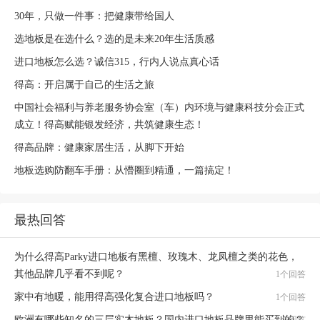
30年，只做一件事：把健康带给国人
选地板是在选什么？选的是未来20年生活质感
进口地板怎么选？诚信315，行内人说点真心话
得高：开启属于自己的生活之旅
中国社会福利与养老服务协会室（车）内环境与健康科技分会正式
成立！得高赋能银发经济，共筑健康生态！
得高品牌：健康家居生活，从脚下开始
地板选购防翻车手册：从懵圈到精通，一篇搞定！
最热回答
为什么得高Parky进口地板有黑檀、玫瑰木、龙凤檀之类的花色，
其他品牌几乎看不到呢？
1个回答
家中有地暖，能用得高强化复合进口地板吗？
1个回答
欧洲有哪些知名的三层实木地板？国内进口地板品牌里能买到的？