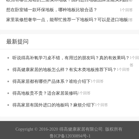
1个回答
想在卧室铺一款环保地板，哪种地板比较合适？
1个回答
家里装修想奢华一点，能帮忙推荐一下地板吗？可以是进口地板
1个回答
最新提问
听说得高补氧学习桌不错，有用过的朋友吗？真的有效果吗？
1个回
答
得高健康家居的地板怎么样？有实木类地板推荐下吗？
1个回答
得高家居都有哪些产品体系？谁给介绍下
1个回答
得高地板贵不贵？适合家居装修吗
1个回答
得高家居有国外进口的地板吗？麻烦介绍下
1个回答
Copyright © 2016-2020 得高健康家居有限公司. 版权所有
鲁ICP备12030894号-1