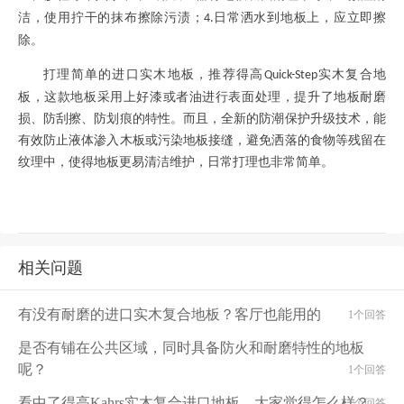
洁，使用拧干的抹布擦除污渍；
日常洒水到地板上，应立即擦
4.
除。
打理简单的进口实木地板，推荐得高
实木复合地
Quick-Step
板，这款地板采用上好漆或者油进行表面处理，提升了地板耐磨
损、防刮擦、防划痕的特性。而且，全新的防潮保护升级技术，能
有效防止液体渗入木板或污染地板接缝，避免洒落的食物等残留在
纹理中，使得地板更易清洁维护，日常打理也非常简单。
相关问题
有没有耐磨的进口实木复合地板？客厅也能用的
1个回答
是否有铺在公共区域，同时具备防火和耐磨特性的地板
呢？
1个回答
看中了得高Kahrs实木复合进口地板，大家觉得怎么样？
1个回答