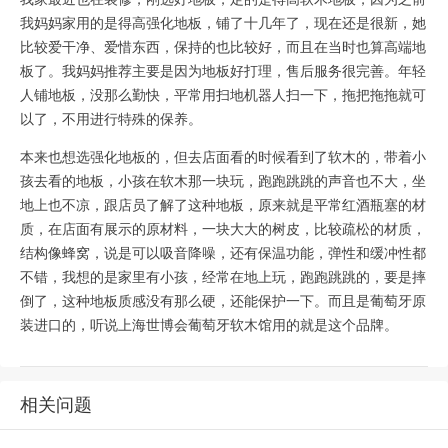
我妈妈家用的是得高强化地板，铺了十几年了，现在还是很新，她
比较爱干净、爱惜东西，保持的也比较好，而且在当时也算高端地
板了。我妈妈推荐主要是因为地板好打理，售后服务很完善。年轻
人铺地板，没那么勤快，平常用扫地机器人扫一下，拖把拖拖就可
以了，不用进行特殊的保养。
本来也想选强化地板的，但去店面看的时候看到了软木的，带着小
孩去看的地板，小孩在软木那一块玩，跑跑跳跳的声音也不大，坐
地上也不凉，跟店员了解了这种地板，原来就是平常红酒瓶塞的材
质，在店面有展示的原材料，一块大大的树皮，比较疏松的材质，
结构像蜂窝，说是可以吸音降噪，还有保温功能，弹性和缓冲性都
不错，我想的是家里有小孩，经常在地上玩，跑跑跳跳的，要是摔
倒了，这种地板质感没有那么硬，还能保护一下。而且是葡萄牙原
装进口的，听说上海世博会葡萄牙软木馆用的就是这个品牌。
相关问题