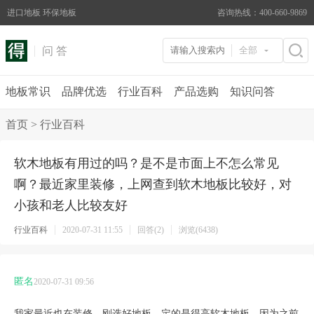
进口地板 环保地板
咨询热线：400-660-9869
问 答
全部
地板常识
品牌优选
行业百科
产品选购
知识问答
首页
>
行业百科
软木地板有用过的吗？是不是市面上不怎么常见
啊？最近家里装修，上网查到软木地板比较好，对
小孩和老人比较友好
行业百科
2020-07-31 11:55
回答(2)
浏览(6438)
匿名
2020-07-31 09:56
我家最近也在装修，刚选好地板，定的是得高软木地板，因为之前