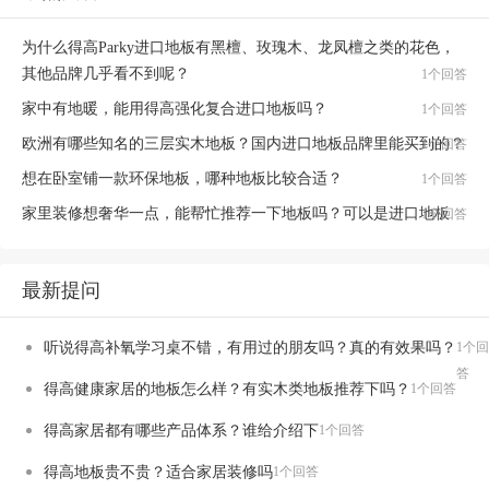
为什么得高Parky进口地板有黑檀、玫瑰木、龙凤檀之类的花色，
其他品牌几乎看不到呢？
1个回答
家中有地暖，能用得高强化复合进口地板吗？
1个回答
欧洲有哪些知名的三层实木地板？国内进口地板品牌里能买到的？
1个回答
想在卧室铺一款环保地板，哪种地板比较合适？
1个回答
家里装修想奢华一点，能帮忙推荐一下地板吗？可以是进口地板
1个回答
最新提问
听说得高补氧学习桌不错，有用过的朋友吗？真的有效果吗？
1个回
答
得高健康家居的地板怎么样？有实木类地板推荐下吗？
1个回答
得高家居都有哪些产品体系？谁给介绍下
1个回答
得高地板贵不贵？适合家居装修吗
1个回答