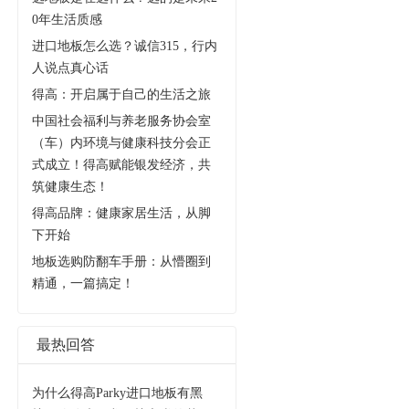
0年生活质感
进口地板怎么选？诚信315，行内
人说点真心话
得高：开启属于自己的生活之旅
中国社会福利与养老服务协会室
（车）内环境与健康科技分会正
式成立！得高赋能银发经济，共
筑健康生态！
得高品牌：健康家居生活，从脚
下开始
地板选购防翻车手册：从懵圈到
精通，一篇搞定！
最热回答
为什么得高Parky进口地板有黑