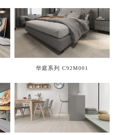
华庭系列 C92M001