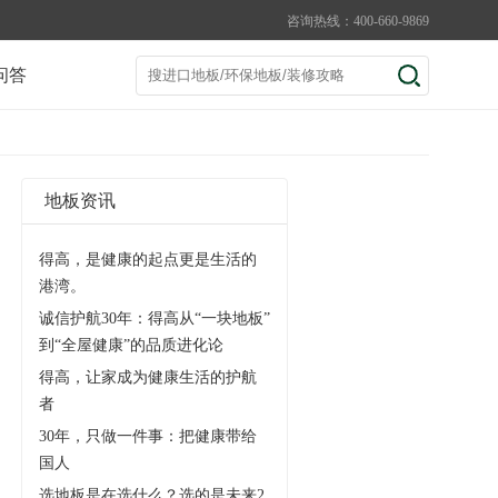
咨询热线：400-660-9869
问答
地板资讯
得高，是健康的起点更是生活的
港湾。
诚信护航30年：得高从“一块地板”
到“全屋健康”的品质进化论
得高，让家成为健康生活的护航
者
30年，只做一件事：把健康带给
国人
选地板是在选什么？选的是未来2