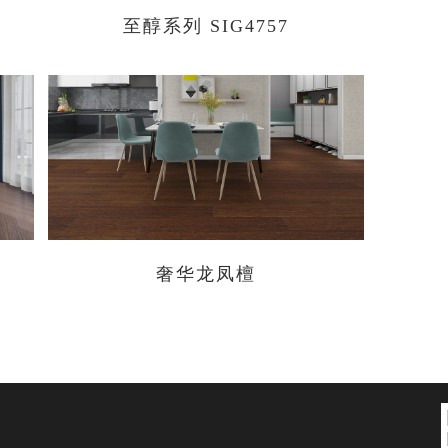
至醇系列 SIG4757
奢华龙凤檀